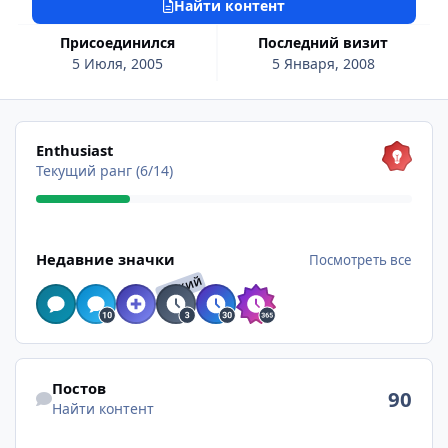
Найти контент
Присоединился
Последний визит
5 Июля, 2005
5 Января, 2008
Посмотреть все
Enthusiast
Текущий ранг (6/14)
Посмотреть все
Недавние значки
Посмотреть все
РЕДКИЙ
Найти контент
Постов
90
Найти контент