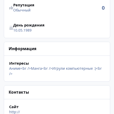
Репутация
0
Обычный
День рождения
10.05.1989
Информация
Интересы
Аниме<br />Манга<br />Игрули компьютерные :)<br
/>
Контакты
Сайт
http://