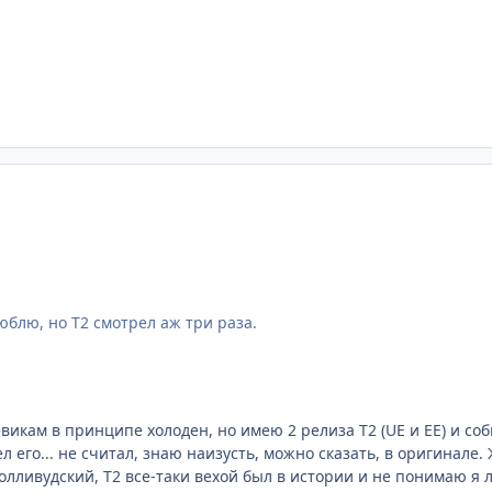
юблю, но Т2 смотрел аж три раза.
оевикам в принципе холоден, но имею 2 релиза Т2 (UE и EE) и 
л его... не считал, знаю наизусть, можно сказать, в оригинале
голливудский, Т2 все-таки вехой был в истории и не понимаю 