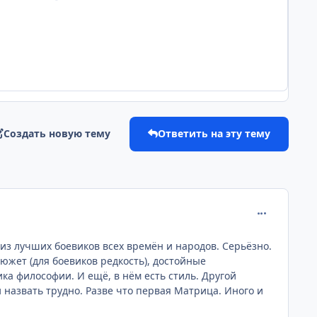
Создать новую тему
Ответить на эту тему
comment_112
из лучших боевиков всех времён и народов. Серьёзно.
южет (для боевиков редкость), достойные
ика философии. И ещё, в нём есть стиль. Другой
 назвать трудно. Разве что первая Матрица. Иного и