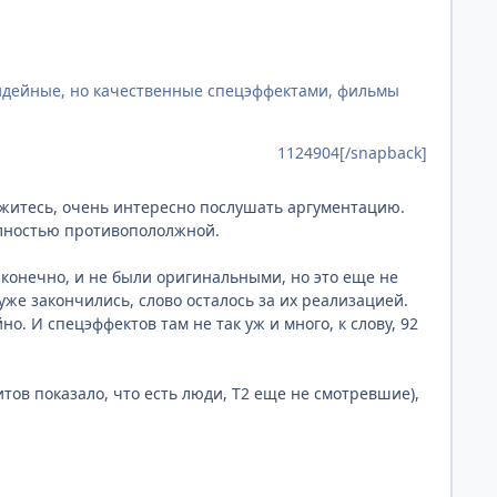
езидейные, но качественные спецэффектами, фильмы
1124904[/snapback]
кажитесь, очень интересно послушать аргументацию.
олностью противопололжной.
, конечно, и не были оригинальными, но это еще не
уже закончились, слово осталось за их реализацией.
но. И спецэффектов там не так уж и много, к слову, 92
тов показало, что есть люди, Т2 еще не смотревшие),