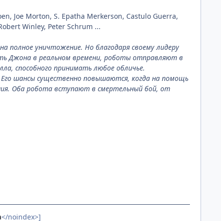
en, Joe Morton, S. Epatha Merkerson, Castulo Guerra,
Robert Winley, Peter Schrum ...
на полное уничтожение. Но благодаря своему лидеру
ить Джона в реальном времени, роботы отправляют в
ла, способного принимать любое обличье.
 Его шансы существенно повышаются, когда на помощь
ия. Оба робота вступают в смертельный бой, от
a
</noindex>]