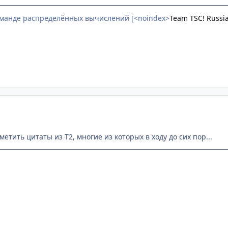
оманде распределённых вычислений [<noindex>
Team TSC! Russi
метить цитаты из Т2, многие из которых в ходу до сих пор...