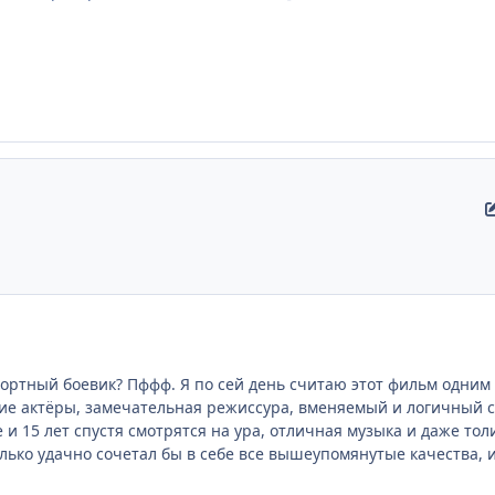
сортный боевик? Пффф. Я по сей день считаю этот фильм одним 
шие актёры, замечательная режиссура, вменяемый и логичный с
и 15 лет спустя смотрятся на ура, отличная музыка и даже тол
лько удачно сочетал бы в себе все вышеупомянутые качества, и