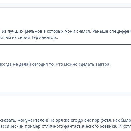
из лучших фильмов в которых Арни снялся. Раньше спецэффек
ильм из серии Терминатор..
огда не делай сегодня то, что можно сделать завтра.
казать, монументален! Не зря же его до сих пор (хотя, как был
классический пример отличного фантастического боевика. И хотя