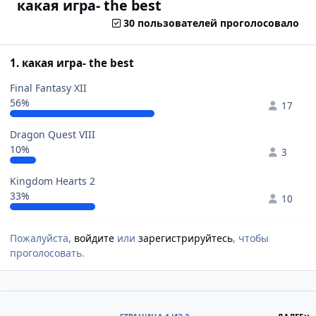
какая игра- the best
30 пользователей проголосовало
1. какая игра- the best
Final Fantasy XII
56%
17
Dragon Quest VIII
10%
3
Kingdom Hearts 2
33%
10
Пожалуйста,
войдите
или
зарегистрируйтесь
, чтобы
проголосовать.