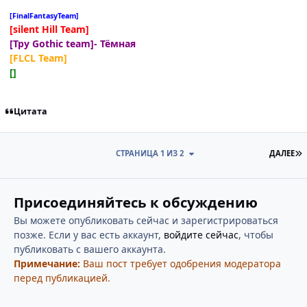
[FinalFantasyTeam]
[silent Hill Team]
[Тру Gothic team]- Тёмная
[FLCL Team]
[]
Цитата
П
СТРАНИЦА 1 ИЗ 2
ДАЛЕЕ
Присоединяйтесь к обсуждению
Вы можете опубликовать сейчас и зарегистрироваться
позже. Если у вас есть аккаунт,
войдите сейчас
, чтобы
публиковать с вашего аккаунта.
Примечание:
Ваш пост требует одобрения модератора
перед публикацией.