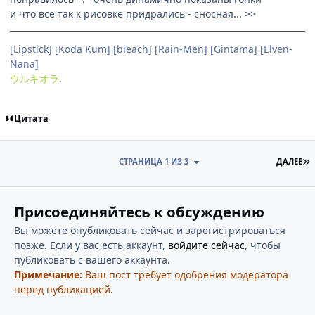
и что все так к рисовке придрались - сносная... >>
[Lipstick] [Koda Kum] [bleach] [Rain-Men] [Gintama] [Elven-
Nana]
ウルキオラ
.
Цитата
П
СТРАНИЦА 1 ИЗ 3
ДАЛЕЕ
Присоединяйтесь к обсуждению
Вы можете опубликовать сейчас и зарегистрироваться
позже. Если у вас есть аккаунт,
войдите сейчас
, чтобы
публиковать с вашего аккаунта.
Примечание:
Ваш пост требует одобрения модератора
перед публикацией.