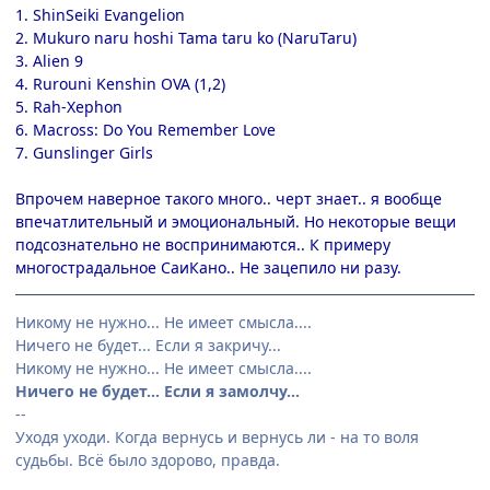
1. ShinSeiki Evangelion
2. Mukuro naru hoshi Tama taru ko (NaruTaru)
3. Alien 9
4. Rurouni Kenshin OVA (1,2)
5. Rah-Xephon
6. Macross: Do You Remember Love
7. Gunslinger Girls
Впрочем наверное такого много.. черт знает.. я вообще
впечатлительный и эмоциональный. Но некоторые вещи
подсознательно не воспринимаются.. К примеру
многострадальное СаиКано.. Не зацепило ни разу.
Никому не нужно... Не имеет смысла....
Ничего не будет... Если я закричу...
Никому не нужно... Не имеет смысла....
Ничего не будет... Если я замолчу...
--
Уходя уходи. Когда вернусь и вернусь ли - на то воля
судьбы. Всё было здорово, правда.