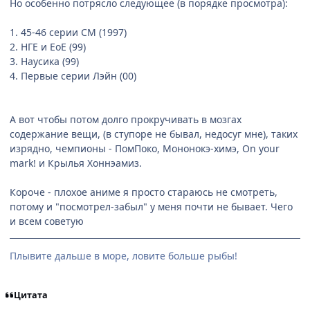
Но особенно потрясло следующее (в порядке просмотра):
1. 45-46 серии СМ (1997)
2. НГЕ и ЕоЕ (99)
3. Наусика (99)
4. Первые серии Лэйн (00)
А вот чтобы потом долго прокручивать в мозгах
содержание вещи, (в ступоре не бывал, недосуг мне), таких
изрядно, чемпионы - ПомПоко, Мононокэ-химэ, On your
mark! и Крылья Хоннэамиз.
Короче - плохое аниме я просто стараюсь не смотреть,
потому и "посмотрел-забыл" у меня почти не бывает. Чего
и всем советую
Плывите дальше в море, ловите больше рыбы!
Цитата