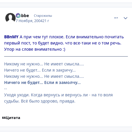
comment_144196
Статистика автора
Nabbe
Старожилы
7 Ноября, 2004
21 г
BBnMY
А при чем тут плохое. Если внимательно почитать
первый пост, то будет видно. что все-таки не о том речь.
Упор на слове внимательно :)
Никому не нужно... Не имеет смысла....
Ничего не будет... Если я закричу...
Никому не нужно... Не имеет смысла....
Ничего не будет... Если я замолчу...
--
Уходя уходи. Когда вернусь и вернусь ли - на то воля
судьбы. Всё было здорово, правда.
Цитата