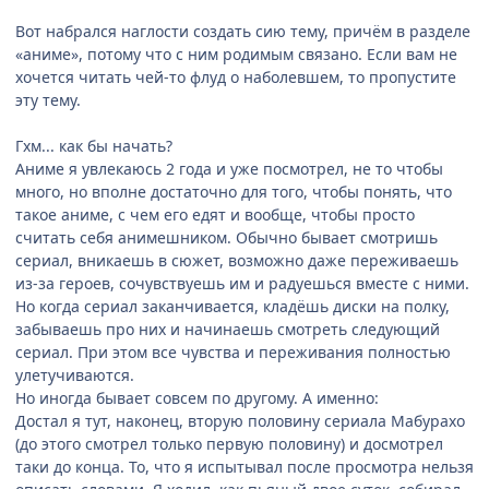
Вот набрался наглости создать сию тему, причём в разделе
«аниме», потому что с ним родимым связано. Если вам не
хочется читать чей-то флуд о наболевшем, то пропустите
эту тему.
Гхм... как бы начать?
Аниме я увлекаюсь 2 года и уже посмотрел, не то чтобы
много, но вполне достаточно для того, чтобы понять, что
такое аниме, с чем его едят и вообще, чтобы просто
считать себя анимешником. Обычно бывает смотришь
сериал, вникаешь в сюжет, возможно даже переживаешь
из-за героев, сочувствуешь им и радуешься вместе с ними.
Но когда сериал заканчивается, кладёшь диски на полку,
забываешь про них и начинаешь смотреть следующий
сериал. При этом все чувства и переживания полностью
улетучиваются.
Но иногда бывает совсем по другому. А именно:
Достал я тут, наконец, вторую половину сериала Мабурахо
(до этого смотрел только первую половину) и досмотрел
таки до конца. То, что я испытывал после просмотра нельзя