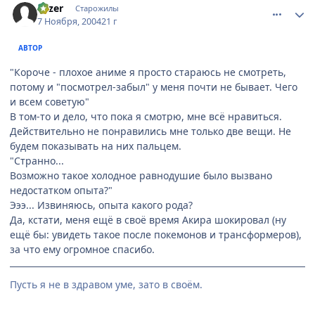
Fazer
Старожилы
7 Ноября, 2004
21 г
АВТОР
"Короче - плохое аниме я просто стараюсь не смотреть,
потому и "посмотрел-забыл" у меня почти не бывает. Чего
и всем советую"
В том-то и дело, что пока я смотрю, мне всё нравиться.
Действительно не понравились мне только две вещи. Не
будем показывать на них пальцем.
"Странно...
Возможно такое холодное равнодушие было вызвано
недостатком опыта?"
Эээ... Извиняюсь, опыта какого рода?
Да, кстати, меня ещё в своё время Акира шокировал (ну
ещё бы: увидеть такое после покемонов и трансформеров),
за что ему огромное спасибо.
Пусть я не в здравом уме, зато в своём.