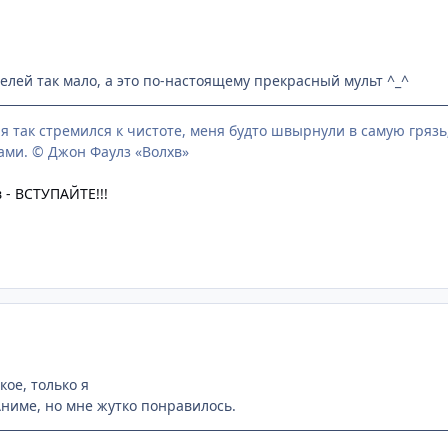
телей так мало, а это по-настоящему прекрасный мульт ^_^
 я так стремился к чистоте, меня будто швырнули в самую гряз
ами. © Джон Фаулз «Волхв»
 - ВСТУПАЙТЕ!!!
кое, только я
Аниме, но мне жутко понравилось.