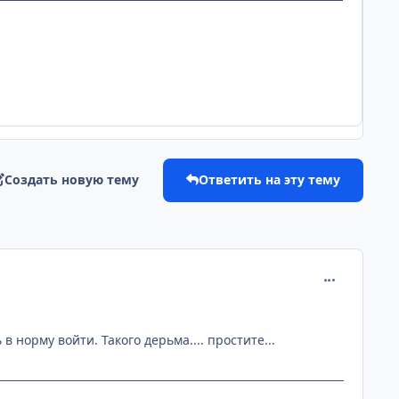
Создать новую тему
Ответить на эту тему
comment_107
 норму войти. Такого дерьма.... простите...