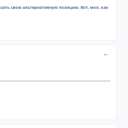
азать свою альтернативную позицию. Вот, мол, как
comment_107