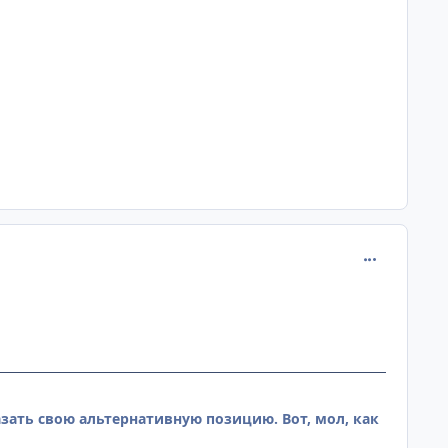
comment_107
азать свою альтернативную позицию. Вот, мол, как