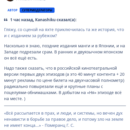
АВТОР
СУПЕРМОДЕРАТОРЫ
1 час назад, Kanashiku сказал(а):
Гляжу, со сценой на яхте приключилась та же история, что
и с изданием за рубежом?
Насколько я знаю, поздние издания манги и в Японии, и на
Западе подрезали срам. В ранних и двуязычном японском
он всё ещё есть.
Надо также сказать, что в российской кинотеатральной
версии первых двух эпизодов (а это 40 минут контента + 20
минут рекламы по цене билета на двухчасовой полнометр)
радикально повырезали ещё и крупные планы с
поцелуями-обнимашками. В добытом на «Ня» эпизоде всё
на месте. )
«Всё рассыпается в прах, и люди, и системы, но вечен дух
ненависти в борьбе за правое дело, и потому зло на земле
не имеет конца...» - Померанц Г. С.