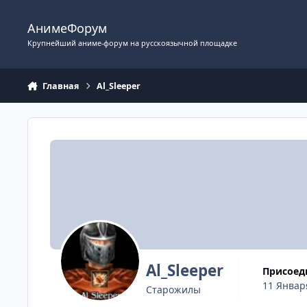
Перейти к содержимому
АнимеФорум
Крупнейший аниме-форум на русскоязычной площадке
Главная
Al_Sleeper
Al_Sleeper
Присое
11 Январ
Старожилы