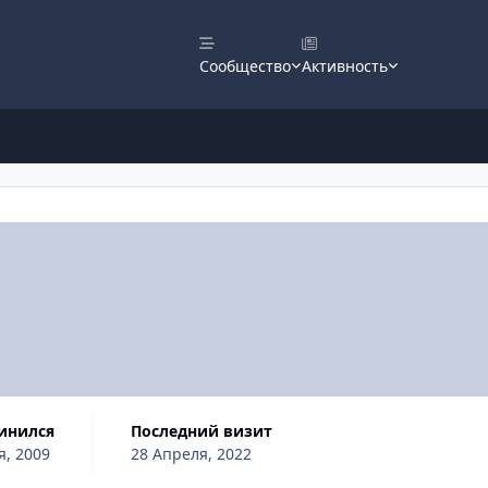
Сообщество
Активность
динился
Последний визит
я, 2009
28 Апреля, 2022