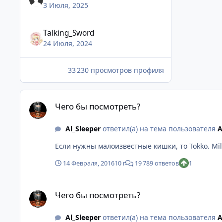
3 Июля, 2025
Talking_Sword
24 Июля, 2024
33 230 просмотров профиля
Чего бы посмотреть?
Чего бы посмотреть?
Al_Sleeper
ответил(а) на тема пользователя
A
Если нужн
14 Февраля, 2016
10 г
19 789 ответов
1
Чего бы посмотреть?
Чего бы посмотреть?
Al_Sleeper
ответил(а) на тема пользователя
A