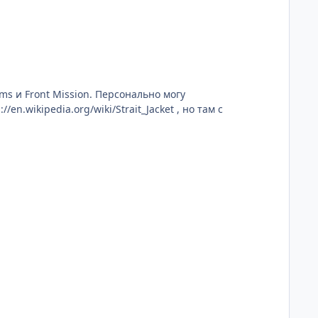
ms и Front Mission. Персонально могу
n.wikipedia.org/wiki/Strait_Jacket , но там с