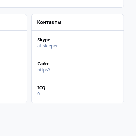
Контакты
Skype
al_sleeper
Сайт
http://
ICQ
0