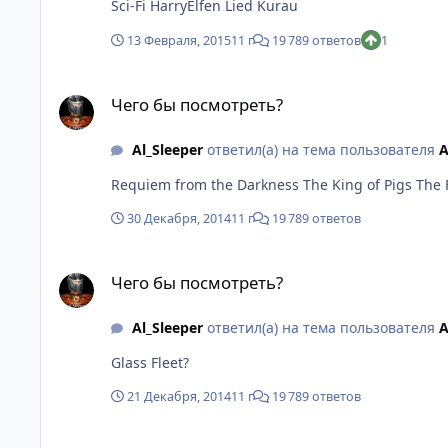
Sci-Fi HarryElfen Lied Kurau
13 Февраля, 2015
11 г
19 789 ответов
1
Чего бы посмотреть?
Чего бы посмотреть?
Al_Sleeper
ответил(а) на тема пользователя
A
Requiem from the Darkness The King of Pigs The F
30 Декабря, 2014
11 г
19 789 ответов
Чего бы посмотреть?
Чего бы посмотреть?
Al_Sleeper
ответил(а) на тема пользователя
A
Glass Fleet?
21 Декабря, 2014
11 г
19 789 ответов
Чего бы посмотреть?