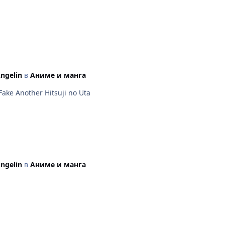
ngelin
в
Аниме и манга
ake Another Hitsuji no Uta
ngelin
в
Аниме и манга