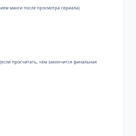
ванием манги после просмотра сериала)
una (если просчитать, чем закончится финальная