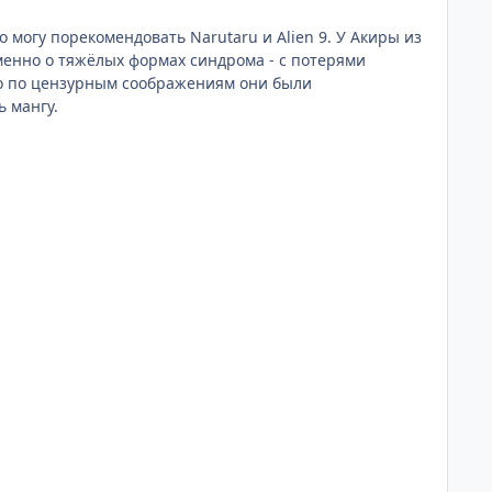
именно о тяжёлых формах синдрома - с потерями
то по цензурным соображениям они были
 мангу.