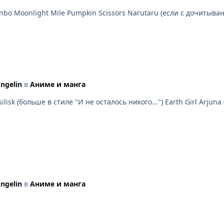
Jikenbo Moonlight Mile Pumpkin Scissors Narutaru (если с дочиты
ngelin
в
Аниме и манга
ilisk (больше в стиле "И не осталось никого...") Earth Girl Arj
ngelin
в
Аниме и манга