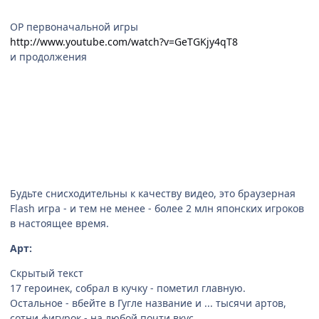
OP первоначальной игры
http://www.youtube.com/watch?v=GeTGKjy4qT8
и продолжения
Будьте снисходительны к качеству видео, это браузерная
Flash игра - и тем не менее - более 2 млн японских игроков
в настоящее время.
Арт:
Скрытый текст
17 героинек, собрал в кучку - пометил главную.
Остальное - вбейте в Гугле название и ... тысячи артов,
сотни фигурок - на любой почти вкус.