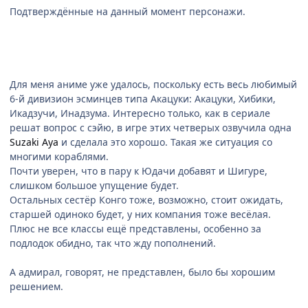
Подтверждённые на данный момент персонажи.
Для меня аниме уже удалось, поскольку есть весь любимый
6-й дивизион эсминцев типа Акацуки: Акацуки, Хибики,
Икадзучи, Инадзума. Интересно только, как в сериале
решат вопрос с сэйю, в игре этих четверых озвучила одна
Suzaki Aya
и сделала это хорошо. Такая же ситуация со
многими кораблями.
Почти уверен, что в пару к Юдачи добавят и Шигуре,
слишком большое упущение будет.
Остальных сестёр Конго тоже, возможно, стоит ожидать,
старшей одиноко будет, у них компания тоже весёлая.
Плюс не все классы ещё представлены, особенно за
подлодок обидно, так что жду пополнений.
А адмирал, говорят, не представлен, было бы хорошим
решением.