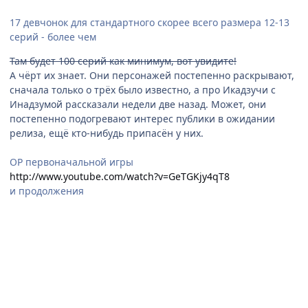
17 девчонок для стандартного скорее всего размера 12-13
серий - более чем
Там будет 100 серий как минимум, вот увидите!
А чёрт их знает. Они персонажей постепенно раскрывают,
сначала только о трёх было известно, а про Икадзучи с
Инадзумой рассказали недели две назад. Может, они
постепенно подогревают интерес публики в ожидании
релиза, ещё кто-нибудь припасён у них.
OP первоначальной игры
http://www.youtube.com/watch?v=GeTGKjy4qT8
и продолжения