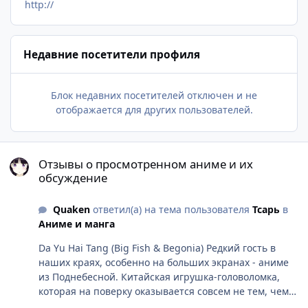
http://
Недавние посетители профиля
Блок недавних посетителей отключен и не
отображается для других пользователей.
Отзывы о просмотренном аниме и их обсуждение
Отзывы о просмотренном аниме и их
обсуждение
Quaken
ответил(а) на тема пользователя
Тсарь
в
Аниме и манга
Da Yu Hai Tang (Big Fish & Begonia) Редкий гость в
наших краях, особенно на больших экранах - аниме
из Поднебесной. Китайская игрушка-головоломка,
которая на поверку оказывается совсем не тем, чем
казалась. Красивое, нарисованное почти не хуже,