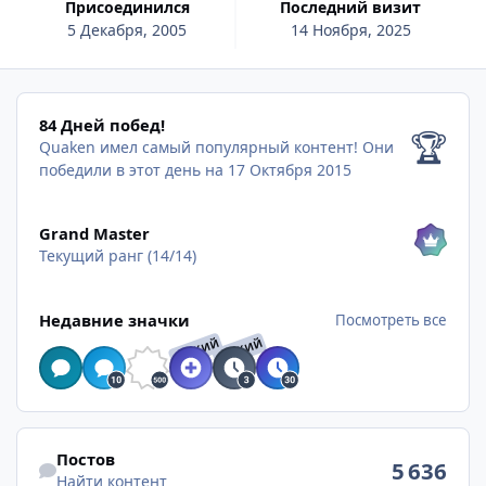
Присоединился
Последний визит
5 Декабря, 2005
14 Ноября, 2025
84 Дней побед!
84 Дней побед!
🏆
Quaken имел самый популярный контент!
Они
победили в этот день на 17 Октября 2015
Посмотреть все
Grand Master
Текущий ранг (14/14)
Посмотреть все
Недавние значки
Посмотреть все
РЕДКИЙ
РЕДКИЙ
Найти контент
Постов
5 636
Найти контент