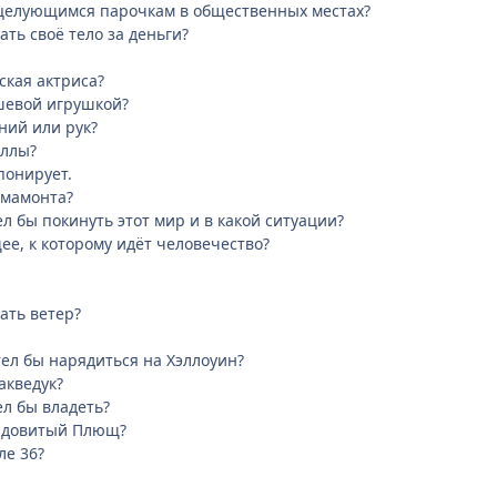
 целующимся парочкам в общественных местах?
ать своё тело за деньги?
ская актриса?
шевой игрушкой?
ний или рук?
оллы?
понирует.
 мамонта?
тел бы покинуть этот мир и в какой ситуации?
ее, к которому идёт человечество?
ать ветер?
тел бы нарядиться на Хэллоуин?
акведук?
ел бы владеть?
 Ядовитый Плющ?
ле 36?