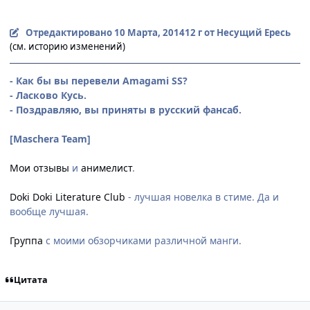
Отредактировано
10 Марта, 2014
12 г
от Несущий Ересь
(см. историю изменений)
- Как бы вы перевели Amagami SS?
- Ласково Кусь.
- Поздравляю, вы приняты в русский фансаб.
[Maschera Team]
Мои отзывы
и
анимелист
.
Doki Doki Literature Club
- лучшая новелка в стиме. Да и
вообще лучшая.
Группа
с моими обзорчиками различной манги.
Цитата