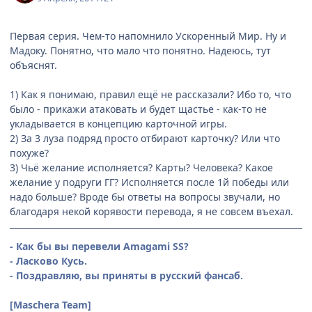
Первая серия. Чем-то напомнило Ускоренный Мир. Ну и
Мадоку. Понятно, что мало что понятно. Надеюсь, тут
объяснят.
1) Как я понимаю, правил ещё не рассказали? Ибо то, что
было - прикажи атаковать и будет щастье - как-то не
укладывается в концепцию карточной игры.
2) За 3 луза подряд просто отбирают карточку? Или что
похуже?
3) Чьё желание исполняется? Карты? Человека? Какое
желание у подруги ГГ? Исполняется после 1й победы или
надо больше? Вроде бы ответы на вопросы звучали, но
благодаря некой корявости перевода, я не совсем въехал.
- Как бы вы перевели Amagami SS?
- Ласково Кусь.
- Поздравляю, вы приняты в русский фансаб.
[Maschera Team]