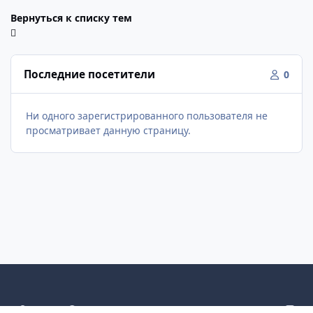
Вернуться к списку тем
Последние посетители
0
Ни одного зарегистрированного пользователя не
просматривает данную страницу.
Светлый режим
Темный режим
Как в системе
v