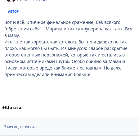
АВТОР
Вот и всё. Эпичное финальное сражение, без всякого
"обретения себя" - Марика и так самоуверена как танк. Вся
в маму.
Итог: не так хорошо, как хотелось бы, но и далеко не так
плохо, как могло бы быть. Из минусов: слабое раскрытие
второстепенных персонажей, которые так и остались в
основном источниками шуток. Особо обидно за Мами и
Чиаки, которые вроде как ближе к основным. Но даже
принцессам уделили внимания больше.
Цитата
3 месяца спустя...
comment_2818337
Статистика автора