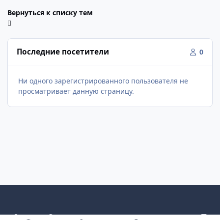
Вернуться к списку тем
Последние посетители
0
Ни одного зарегистрированного пользователя не
просматривает данную страницу.
Светлый режим
Темный режим
Как в системе
v