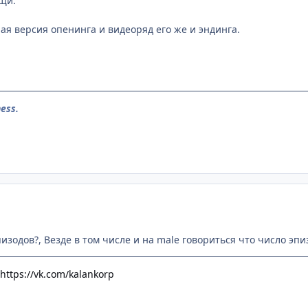
щи.
ная версия опенинга и видеоряд его же и эндинга.
ess.
изодов?, Везде в том числе и на male говориться что число эпи
https://vk.com/kalankorp