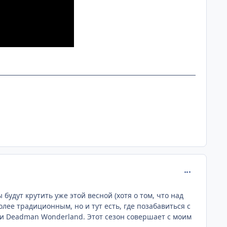
comment_265
будут крутить уже этой весной (хотя о том, что над
лее традиционным, но и тут есть, где позабавиться с
 Deadman Wonderland. Этот сезон совершает с моим