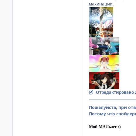
махинации.
Отредактировано
Пожалуйста, при отв
Потому что спойлеры
Мой МАЛьчег :)