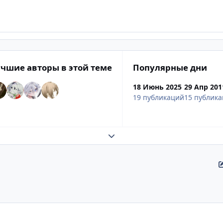
чшие авторы в этой теме
Популярные дни
18 Июнь 2025
29 Апр 201
19 публикаций
15 публик
Развернуть обзор темы