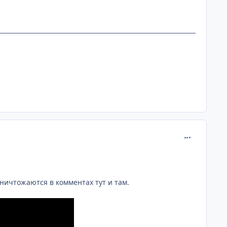
comment_265
уничтожаются в комментах тут и там.