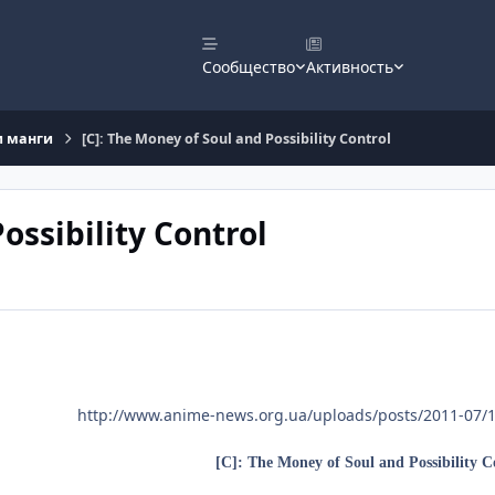
Сообщество
Активность
и манги
[C]: The Money of Soul and Possibility Control
ossibility Control
http://www.anime-news.org.ua/uploads/posts/2011-07/
[C]: The Money of Soul and Possibility C