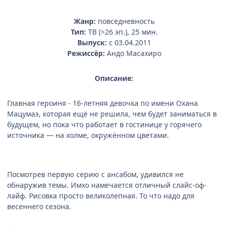
Жанр:
повседневность
Тип:
ТВ (>26 эп.), 25 мин.
Выпуск:
c 03.04.2011
Режиссёр:
Андо Масахиро
Описание:
Главная героиня - 16-летняя девочка по имени Охана
Мацумаэ, которая ещё не решила, чем будет заниматься в
будущем, но пока что работает в гостинице у горячего
источника — на холме, окружённом цветами.
Посмотрев первую серию с ансабом, удивился не
обнаружив темы. Имхо намечается отличный слайс-оф-
лайф. Рисовка просто великолепная. То что надо для
весеннего сезона.