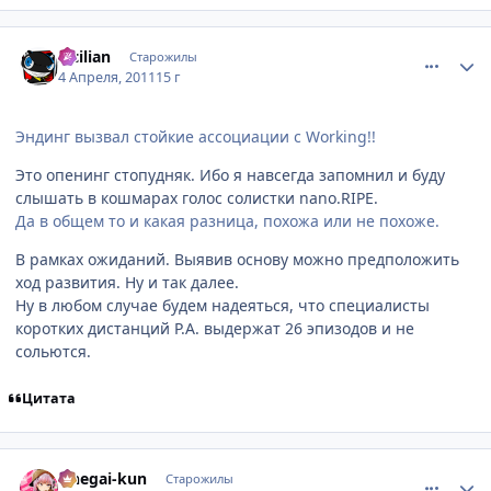
comment_2650377
Статистика автора
Sicilian
Старожилы
4 Апреля, 2011
15 г
Эндинг вызвал стойкие ассоциации с Working!!
Это опенинг стопудняк. Ибо я навсегда запомнил и буду
слышать в кошмарах голос солистки nano.RIPE.
Да в общем то и какая разница, похожа или не похоже.
В рамках ожиданий. Выявив основу можно предположить
ход развития. Ну и так далее.
Ну в любом случае будем надеяться, что специалисты
коротких дистанций P.A. выдержат 26 эпизодов и не
сольются.
Цитата
comment_2650384
Статистика автора
Onegai-kun
Старожилы