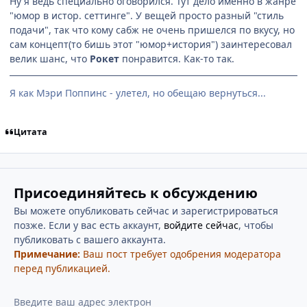
Ну я ведь специально оговорился. Тут дело именно в жанре
"юмор в истор. сеттинге". У вещей просто разный "стиль
подачи", так что кому сабж не очень пришелся по вкусу, но
сам концепт(то бишь этот "юмор+история") заинтересовал
велик шанс, что
Рокет
понравится. Как-то так.
Я как Мэри Поппинс - улетел, но обещаю вернуться...
Цитата
Присоединяйтесь к обсуждению
Вы можете опубликовать сейчас и зарегистрироваться
позже. Если у вас есть аккаунт,
войдите сейчас
, чтобы
публиковать с вашего аккаунта.
Примечание:
Ваш пост требует одобрения модератора
перед публикацией.