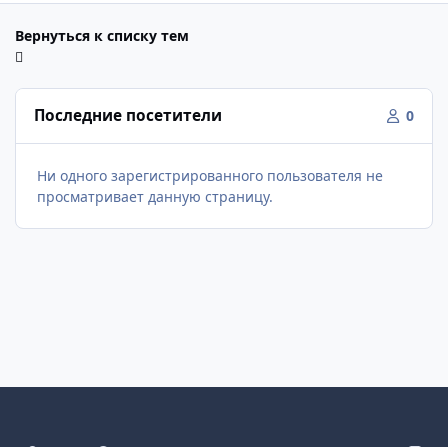
Вернуться к списку тем
Последние посетители
0
Ни одного зарегистрированного пользователя не
просматривает данную страницу.
Светлый режим
Темный режим
Как в системе
v