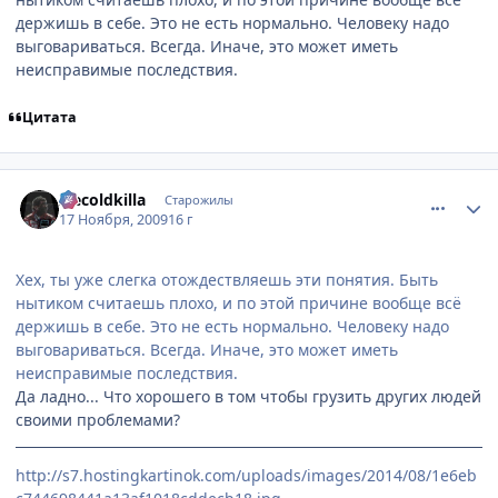
держишь в себе. Это не есть нормально. Человеку надо
выговариваться. Всегда. Иначе, это может иметь
неисправимые последствия.
Цитата
comment_2369168
Статистика автора
Icecoldkilla
Старожилы
17 Ноября, 2009
16 г
Хех, ты уже слегка отождествляешь эти понятия. Быть
нытиком считаешь плохо, и по этой причине вообще всё
держишь в себе. Это не есть нормально. Человеку надо
выговариваться. Всегда. Иначе, это может иметь
неисправимые последствия.
Да ладно... Что хорошего в том чтобы грузить других людей
своими проблемами?
http://s7.hostingkartinok.com/uploads/images/2014/08/1e6eb