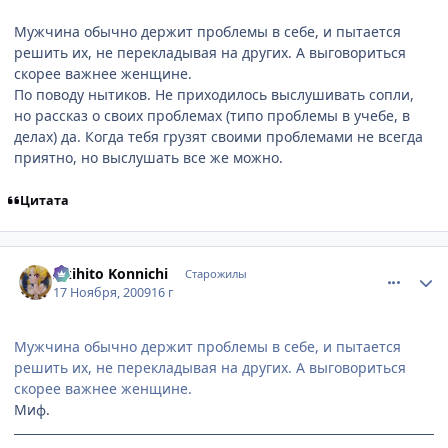
Мужчина обычно держит проблемы в себе, и пытается
решить их, не перекладывая на других. А выговориться
скорее важнее женщине.
По поводу нытиков. Не приходилось выслушивать сопли,
но рассказ о своих проблемах (типо проблемы в учебе, в
делах) да. Когда тебя грузят своими проблемами не всегда
приятно, но выслушать все же можно.
Цитата
comment_2369243
Статистика автора
Akihito Konnichi
Старожилы
17 Ноября, 2009
16 г
Мужчина обычно держит проблемы в себе, и пытается
решить их, не перекладывая на других. А выговориться
скорее важнее женщине.
Миф.