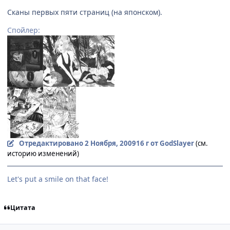
Сканы первых пяти страниц (на японском).
Спойлер:
Отредактировано
2 Ноября, 2009
16 г
от GodSlayer
(см.
историю изменений)
Let's put a smile on that face!
Цитата