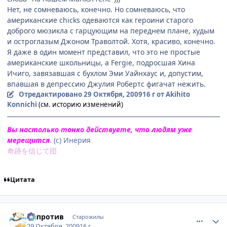
Нет, не сомневаюсь, конечно. Но сомневаюсь, что
американские chicks одеваются как героини старого
доброго мюзикла с гарцующим на переднем плане, худым
и остроглазым Джоном Траволтой. Хотя, красиво, конечно.
Я даже в один момент представил, что это не простые
американские школьницы, а Fergie, подросшая Хина
Ичиго, завязавшая с бухлом Эми Уайнхаус и, допустим,
впавшая в депрессию Джулия Робертс фигачат нежить.
Отредактировано
29 Октября, 2009
16 г
от Akihito
Konnichi
(см. историю изменений)
Вы настолько тонко действуете, что людям уже
мерещится
. (с) Инерия
奇跡を信じて団
Цитата
comment_2359066
Статистика автора
Напротив
Старожилы
29 Октября, 2009
16 г