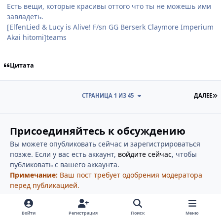
Есть вещи, которые красивы оттого что ты не можешь ими
завладеть.
[ElfenLied & Lucy is Alive! F/sn GG Berserk Claymore Imperium
Akai hitomi]teams
Цитата
П
СТРАНИЦА 1 ИЗ 45
ДАЛЕЕ
Присоединяйтесь к обсуждению
Вы можете опубликовать сейчас и зарегистрироваться
позже. Если у вас есть аккаунт,
войдите сейчас
, чтобы
публиковать с вашего аккаунта.
Примечание:
Ваш пост требует одобрения модератора
перед публикацией.
Войти
Регистрация
Поиск
Меню