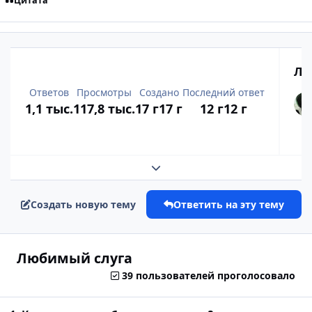
Цитата
Лу
Ответов
Просмотры
Создано
Последний ответ
1,1 тыс.
117,8 тыс.
17 г
17 г
12 г
12 г
Развернуть обзор темы
Создать новую тему
Ответить на эту тему
Любимый слуга
39 пользователей проголосовало