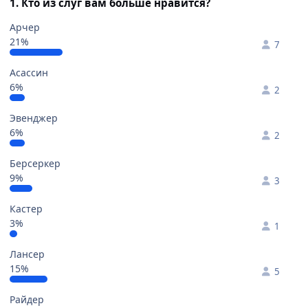
1. Кто из слуг вам больше нравится?
Арчер
21%
7
Асассин
6%
2
Эвенджер
6%
2
Берсеркер
9%
3
Кастер
3%
1
Лансер
15%
5
Райдер