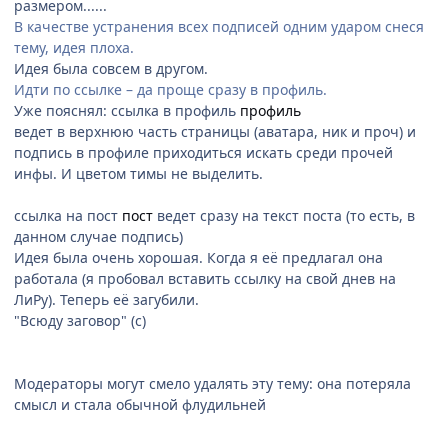
размером......
В качестве устранения всех подписей одним ударом снеся
тему, идея плоха.
Идея была совсем в другом.
Идти по ссылке – да проще сразу в профиль.
Уже пояснял: ссылка в профиль
профиль
ведет в верхнюю часть страницы (аватара, ник и проч) и
подпись в профиле приходиться искать среди прочей
инфы. И цветом тимы не выделить.
ссылка на пост
пост
ведет сразу на текст поста (то есть, в
данном случае подпись)
Идея была очень хорошая. Когда я её предлагал она
работала (я пробовал вставить ссылку на свой днев на
ЛиРу). Теперь её загубили.
"Всюду заговор" (с)
Модераторы могут смело удалять эту тему: она потеряла
смысл и стала обычной флудильней