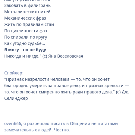
Заковать в филигрань
Металлических нитей
Механических фраз
Жить по правилам стаи
По цикличности фаз
По спирали по кругу
Как угодно судьбе...
Я могу - но не буду
Никогда и нигде." (с) Яна Веселовская
Спойлер:
"Признак незрелости человека — то, что он хочет
благородно умереть за правое дело, и признак зрелости —
то, что он хочет смиренно жить ради правого дела." (с) Дж.
Селинджер
oven666, я разрешаю писать в Общении не цитатами
замечательных людей. Честно.