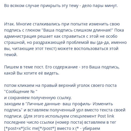
Во всяком случае прикрыть эту тему - дело пары минут.
Итак. Многие сталкивались при попытке изменить свою
подпись с глюком "Ваша подпись слишком длинная!" Пока
администрация решает как справиться с этой не особо
страшной, но раздражающей проблемой вы (да-да, именно
вы, читающие этот текст) можете воспользоваться этой
темой.
Пишем в теме пост. Его содержание - это Ваша подпись,
какой Вы хотите её видеть.
потом кликаем на правый верхний уголок своего поста
"Сообщение № "
и сохраняем полученную ссылку.
заходим в "Личные данные- ваш профиль- Изменить
подпись" и вставляем полученный урл вместо текста своей
подписи. (Для этого используем спецэлемент Post link
последнее число ссылки (номер поста) вставляем в тег
[*post=x*]clic me[*/post*] вместо х (* - убираем