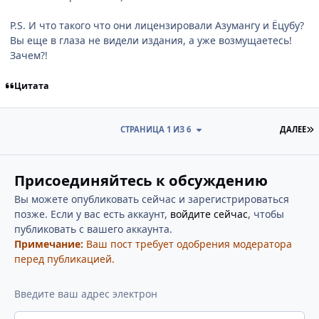
P.S. И что такого что они лицензировали Азумангу и Ёцубу?
Вы еще в глаза не видели издания, а уже возмущаетесь!
Зачем?!
Цитата
П
СТРАНИЦА 1 ИЗ 6
ДАЛЕЕ
Присоединяйтесь к обсуждению
Вы можете опубликовать сейчас и зарегистрироваться
позже. Если у вас есть аккаунт,
войдите сейчас
, чтобы
публиковать с вашего аккаунта.
Примечание:
Ваш пост требует одобрения модератора
перед публикацией.