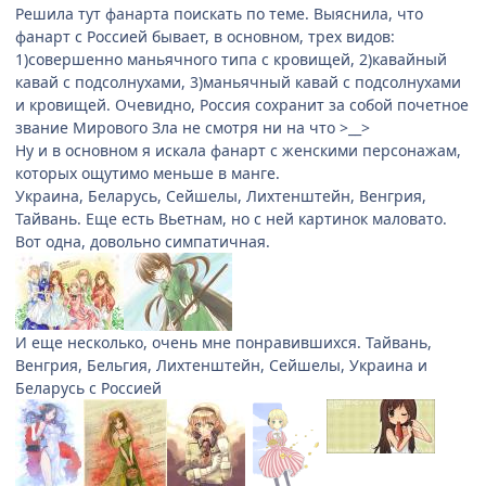
Решила тут фанарта поискать по теме. Выяснила, что
фанарт с Россией бывает, в основном, трех видов:
1)совершенно маньячного типа с кровищей, 2)кавайный
кавай с подсолнухами, 3)маньячный кавай с подсолнухами
и кровищей. Очевидно, Россия сохранит за собой почетное
звание Мирового Зла не смотря ни на что >__>
Ну и в основном я искала фанарт с женскими персонажам,
которых ощутимо меньше в манге.
Украина, Беларусь, Сейшелы, Лихтенштейн, Венгрия,
Тайвань. Еще есть Вьетнам, но с ней картинок маловато.
Вот одна, довольно симпатичная.
И еще несколько, очень мне понравившихся. Тайвань,
Венгрия, Бельгия, Лихтенштейн, Сейшелы, Украина и
Беларусь с Россией