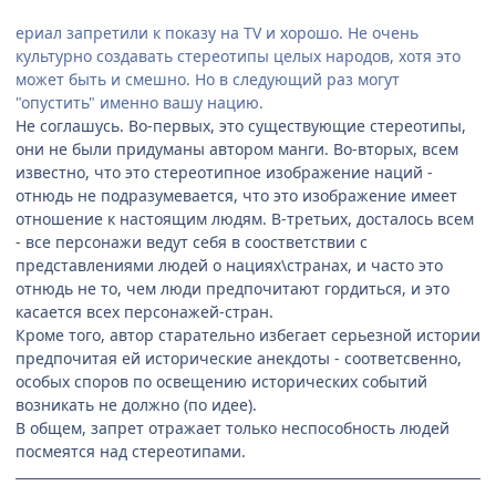
ериал запретили к показу на TV и хорошо. Не очень
культурно создавать стереотипы целых народов, хотя это
может быть и смешно. Но в следующий раз могут
"опустить" именно вашу нацию.
Не соглашусь. Во-первых, это существующие стереотипы,
они не были придуманы автором манги. Во-вторых, всем
известно, что это стереотипное изображение наций -
отнюдь не подразумевается, что это изображение имеет
отношение к настоящим людям. В-третьих, досталось всем
- все персонажи ведут себя в соостветствии с
представлениями людей о нациях\странах, и часто это
отнюдь не то, чем люди предпочитают гордиться, и это
касается всех персонажей-стран.
Кроме того, автор старательно избегает серьезной истории
предпочитая ей исторические анекдоты - соответсвенно,
особых споров по освещению исторических событий
возникать не должно (по идее).
В общем, запрет отражает только неспособность людей
посмеятся над стереотипами.