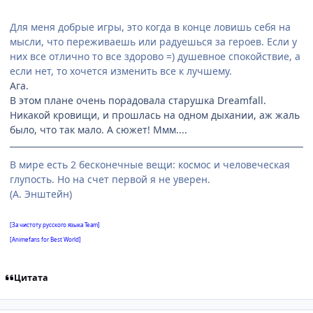
Для меня добрые игры, это когда в конце ловишь себя на
мысли, что переживаешь или радуешься за героев. Если у
них все отлично то все здорово =) душевное спокойствие, а
если нет, то хочется изменить все к лучшему.
Ага.
В этом плане очень порадовала старушка Dreamfall.
Никакой кровищи, и прошлась на одном дыхании, аж жаль
было, что так мало. А сюжет! Ммм....
В мире есть 2 бесконечные вещи: космос и человеческая
глупость. Но на счет первой я не уверен.
(А. Энштейн)
[За чистоту русского языка Team]
[Animefans for Best World]
Цитата