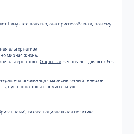
ют Нану - это понятно, она приспособленка, поэтому
рная альтернатива.
, но мирная жизнь.
акой альтернативы.
Открытый
фестиваль - для всех без
 вчерашняя школьница - марионеточный генерал-
ть, пусть пока только номинальную.
британцами), такова национальная политика