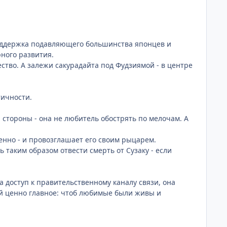
Поддержка подавляющего большинства японцев и
ного развития.
ство. А залежи сакурадайта под Фудзиямой - в центре
тичности.
й стороны - она не любитель обострять по мелочам. А
нно - и провозглашает его своим рыцарем.
ь таким образом отвести смерть от Сузаку - если
 доступ к правительственному каналу связи, она
ей ценно главное: чтоб любимые были живы и