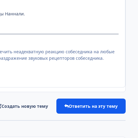
цы Наннали.
спечить неадекватную реакцию собеседника на любые
раздражение звуковых рецепторов собеседника.
Создать новую тему
Ответить на эту тему