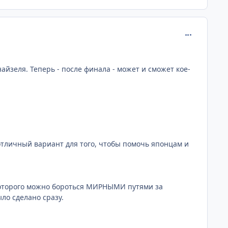
comment_219
айзеля. Теперь - после финала - может и сможет кое-
отличный вариант для того, чтобы помочь японцам и
которого можно бороться МИРНЫМИ путями за
ло сделано сразу.