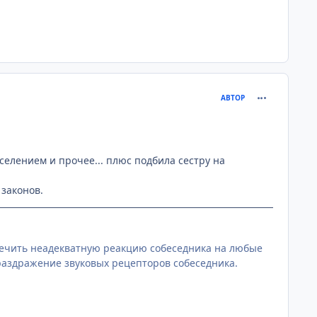
comment_219
АВТОР
селением и прочее... плюс подбила сестру на
 законов.
спечить неадекватную реакцию собеседника на любые
раздражение звуковых рецепторов собеседника.