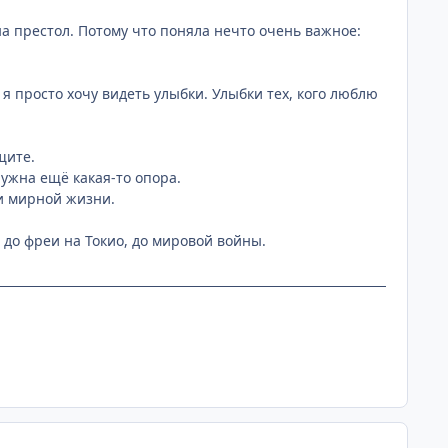
на престол. Потому что поняла нечто очень важное:
 я просто хочу видеть улыбки. Улыбки тех, кого люблю
щите.
ужна ещё какая-то опора.
ди мирной жизни.
до фреи на Токио, до мировой войны.