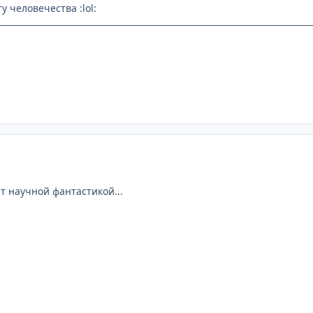
у человечества :lol:
ет научной фантастикой...