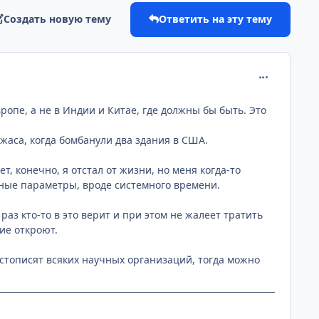
Создать новую тему
Ответить на эту тему
comment_218
ропе, а не в Индии и Китае, где должны бы быть. Это
ужаса, когда бомбанули два здания в США.
, конечно, я отстал от жизни, но меня когда-то
нные параметры, вроде системного времени.
раз кто-то в это верит и при этом не жалеет тратить
ие откроют.
 стописят всяких научных организаций, тогда можно