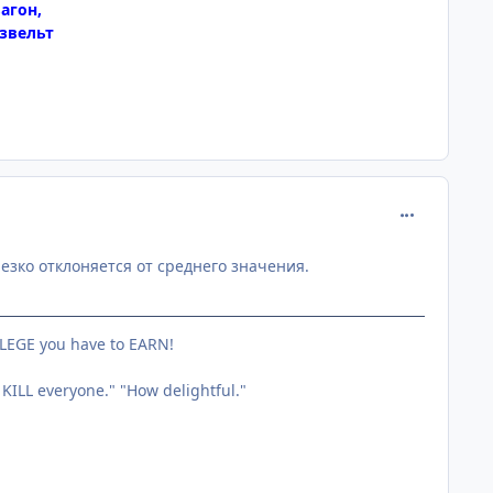
агон,
узвельт
comment_218
езко отклоняется от среднего значения.
VILEGE you have to EARN!
 KILL everyone." "How delightful."