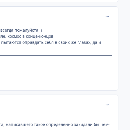
comment_218
всегда пожалуйста :)
ле, космос в конце-концов.
пытаются оправдать себя в своих же глазах, да и
comment_218
ста, написавшего такое определенно закидали бы чем-