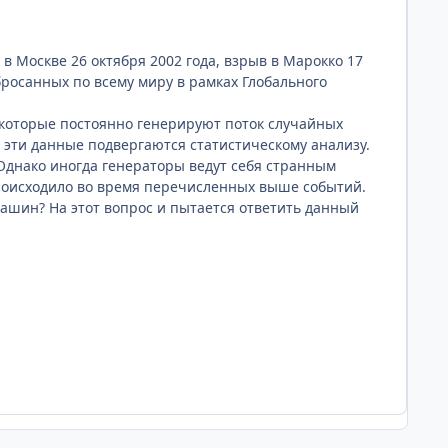
 в Москве 26 октября 2002 года, взрыв в Марокко 17
бросанных по всему миру в рамках Глобального
», которые постоянно генерируют поток случайных
эти данные подвергаются статистическому анализу.
Однако иногда генераторы ведут себя странным
происходило во время перечисленных выше событий.
шин? На этот вопрос и пытается ответить данный