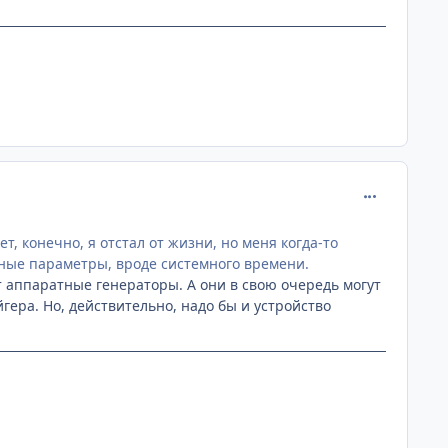
comment_218
, конечно, я отстал от жизни, но меня когда-то
нные параметры, вроде системного времени.
т аппаратные генераторы. А они в свою очередь могут
ера. Но, действительно, надо бы и устройство