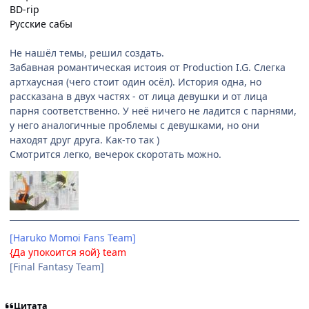
BD-rip
Русские сабы
Не нашёл темы, решил создать.
Забавная романтическая истоия от Production I.G. Слегка
артхаусная (чего стоит один осёл). История одна, но
рассказана в двух частях - от лица девушки и от лица
парня соответственно. У неё ничего не ладится с парнями,
у него аналогичные проблемы с девушками, но они
находят друг друга. Как-то так )
Смотрится легко, вечерок скоротать можно.
[Haruko Momoi Fans Team]
{Да упокоится яой} team
[Final Fantasy Team]
Цитата