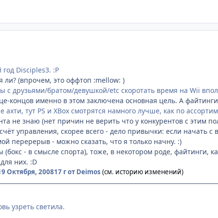
год Disciples3. :P
ся ли? (впрочем, это оффтоп :mellow: )
ы с друзьями/братом/девушкой/etc скоротать время на Wii впол
нце-концов именно в этом заключена основная цель. А файтинги эт
е ахти, тут PS и XBox смотрятся намного лучше, как по ассорти
нта не знаю (нет причин не верить что у конкурентов с этим пол
а счёт управления, скорее всего - дело привычки: если начать с 
й перерерыв - можно сказать, что я только начну. :)
 (бокс - в смысле спорта), тоже, в некотором роде, файтинги, к
для них. :D
19 Октября, 2008
17 г
от Deimos
(см. историю изменений)
вь узреть светила.