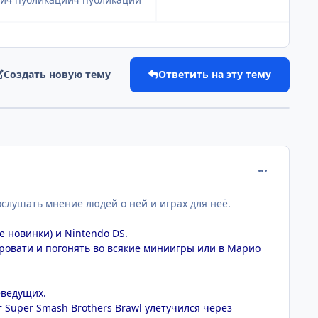
Создать новую тему
Ответить на эту тему
comment_217
слушать мнение людей о ней и играх для неё.
е новинки) и Nintendo DS.
а кровати и погонять во всякие миниигры или в Марио
еведущих.
т Super Smash Brothers Brawl улетучился через