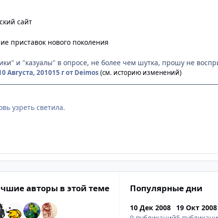
ский сайт
ие приставок нового поколения
ики" и "казуалы" в опросе, не более чем шутка, прошу не восп
10 Августа, 2010
15 г
от Deimos
(см. историю изменений)
вь узреть светила.
чшие авторы в этой теме
Популярные дни
10 Дек 2008
19 Окт 2008
9 публикаций
5 публикац