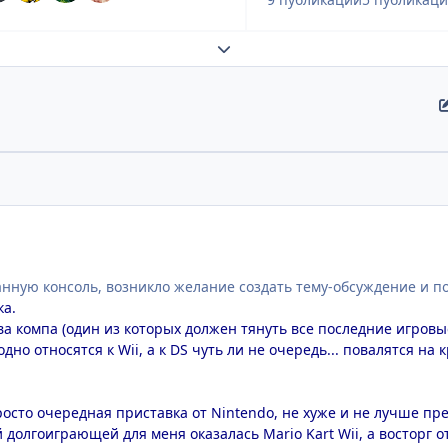
Развернуть обзор темы
нную консоль, возникло желание создать тему-обсуждение и по
ка.
ва компа (один из которых должен тянуть все последние игровы
дно относятся к Wii, а к DS чуть ли не очередь... повалятся н
росто очередная приставка от Nintendo, не хуже и не лучше пр
долгоиграющей для меня оказалась Mario Kart Wii, а восторг о