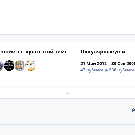
чшие авторы в этой теме
Популярные дни
21 Май 2012
30 Сен 200
47 публикаций
36 публик
Развернуть обзор темы