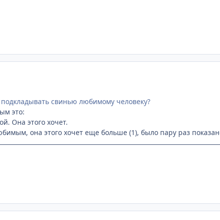
С подкладывать свинью любимому человеку?
ым это:
ой. Она этого хочет.
бимым, она этого хочет еще больше (1), было пару раз показан