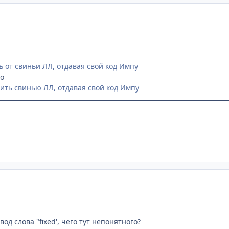
ь от свиньи ЛЛ, отдавая свой код Импу
но
ить свинью ЛЛ, отдавая свой код Импу
од слова "fixed', чего тут непонятного?