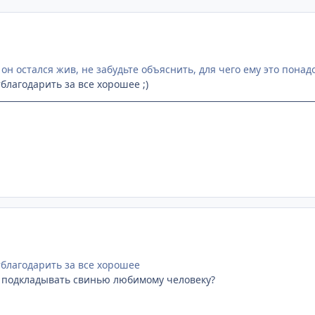
 он остался жив, не забудьте объяснить, для чего ему это понад
тблагодарить за все хорошее ;)
тблагодарить за все хорошее
С подкладывать свинью любимому человеку?