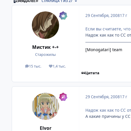
ПОСЛЕДНЯЯ СТРАНИЦА
1
2
3
4
5
6
ДАЛЕЕ
СТРАНИЦА 1 ИЗ 27
29 Сентября, 2008
17 г
Если вы считаете, что
Надож как как то СС о
Мистик +-+
[Monogatari] team
Старожилы
15 тыс.
1,4 тыс.
посты
Репутация
Цитата
29 Сентября, 2008
17 г
Надож как как то СС о
А какие причины у С
Elvor