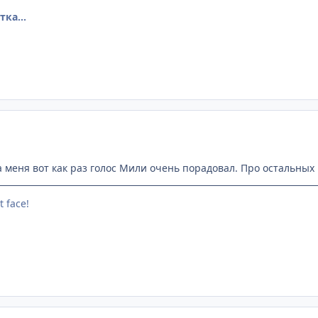
ка...
а меня вот как раз голос Мили очень порадовал. Про остальных 
t face!