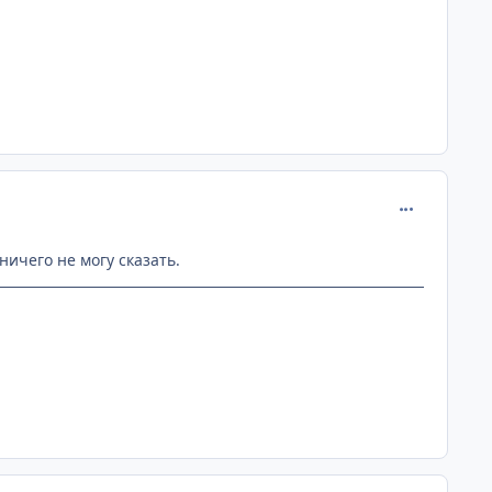
comment_215
ничего не могу сказать.