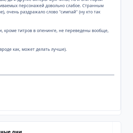
учиваемых персонажей довольно слабое. Странным
), очень раздражало слово "симпай" (ну кто так
и, кроме титров в опенинге, не переведены вообще,
вроде как, может делать лучше).
ные дни