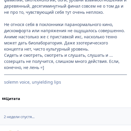
деревянный, десятиминутный финал совсем не о том да и
не про то, чувствующий себя тут очень неплохо.
Не относя себя в поклонники паранормального кино,
дискомфорта или напряжения не ощущалось совершенно.
Аниме настолько же с приставкой икс, насколько техно
может дать биолаборатория. Даже эзотерического
концепта нет, чисто культурный уровень.
Сидеть и смотреть, смотреть и слушать, слушать и ...
созерцать не получится, слишком много действия. Если,
конечно, не лень =]
solemn voice, unyielding lips
Цитата
2 недели спустя...
comment_2454544
Статистика автора