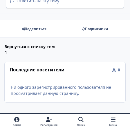
Ответить на эту тему...
Поделиться
Подписчики
Вернуться к списку тем
Последние посетители
0
Ни одного зарегистрированного пользователя не
просматривает данную страницу.
Войти
Регистрация
Поиск
Меню
Светлый режим
Темный режим
Как в системе