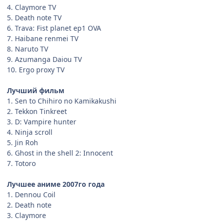
4. Claymore TV
5. Death note TV
6. Trava: Fist planet ep1 OVA
7. Haibane renmei TV
8. Naruto TV
9. Azumanga Daiou TV
10. Ergo proxy TV
Лучший фильм
1. Sen to Chihiro no Kamikakushi
2. Tekkon Tinkreet
3. D: Vampire hunter
4. Ninja scroll
5. Jin Roh
6. Ghost in the shell 2: Innocent
7. Totoro
Лучшее аниме 2007го года
1. Dennou Coil
2. Death note
3. Claymore