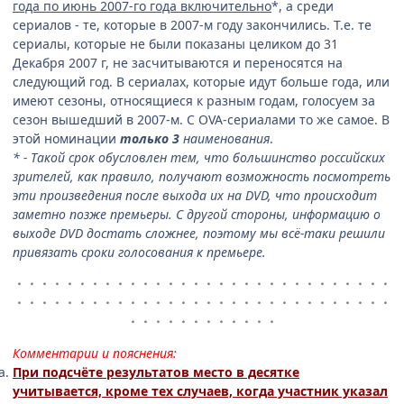
года по июнь 2007-го года включительно
*, а среди
сериалов - те, которые в 2007-м году закончились. Т.е. те
сериалы, которые не были показаны целиком до 31
Декабря 2007 г, не засчитываются и переносятся на
следующий год. В сериалах, которые идут больше года, или
имеют сезоны, относящиеся к разным годам, голосуем за
сезон вышедший в 2007-м. С OVA-сериалами то же самое. В
этой номинации
только 3
наименования
.
* - Такой срок обусловлен тем, что большинство российских
зрителей, как правило, получают возможность посмотреть
эти произведения после выхода их на DVD, что происходит
заметно позже премьеры. С другой стороны, информацию о
выходе DVD достать сложнее, поэтому мы всё-таки решили
привязать сроки голосования к премьере.
・・・・・・・・・・・・・・・・・・・・・・・・・・・・・・
・・・・・・・・・・・・・・・・・・・・・・・・・・・・・・
・・・・・・・・・・・・
Комментарии и пояснения:
При подсчёте результатов место в десятке
учитывается, кроме тех случаев, когда участник указал