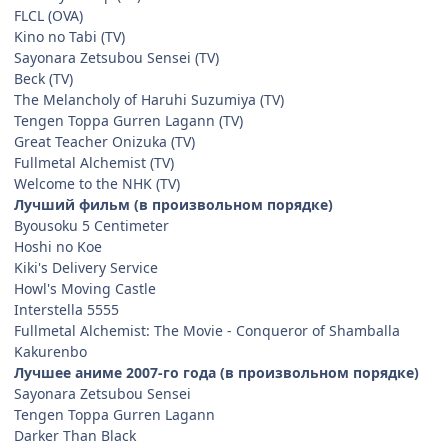
FLCL (OVA)
Kino no Tabi (TV)
Sayonara Zetsubou Sensei (TV)
Beck (TV)
The Melancholy of Haruhi Suzumiya (TV)
Tengen Toppa Gurren Lagann (TV)
Great Teacher Onizuka (TV)
Fullmetal Alchemist (TV)
Welcome to the NHK (TV)
Лучший фильм (в произвольном порядке)
Byousoku 5 Centimeter
Hoshi no Koe
Kiki's Delivery Service
Howl's Moving Castle
Interstella 5555
Fullmetal Alchemist: The Movie - Conqueror of Shamballa
Kakurenbo
Лучшее аниме 2007-го года (в произвольном порядке)
Sayonara Zetsubou Sensei
Tengen Toppa Gurren Lagann
Darker Than Black