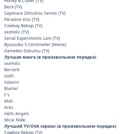
Honey & Clover (TV)
Beck (TV)
Sayonara Zetsubou Sensei (TV)
Paradise Kiss (TV)
Cowboy Bebop (TV)
xxxHolic (TV)
Serial Experiments Lain (TV)
Byousoku 5 Centimeter (Movie)
Damekko Dobutsu (TV)
Лучшая манга (в произвольном порядке)
xxxHolic
Berserk
Goth
Solanin
Blame!
I''s
Mx0
Ares
Hells Angels
Mirai Nikki
Лучший TV/OVA сериал (в произвольном порядке)
Cowboy Bebop (TV)