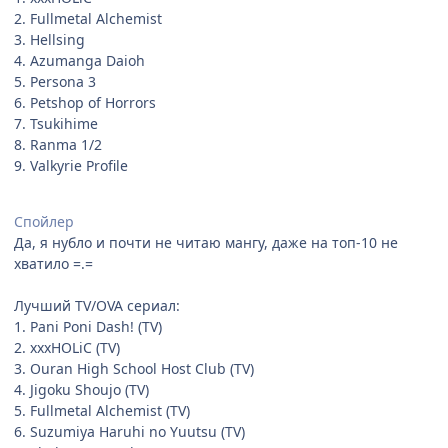
2. Fullmetal Alchemist
3. Hellsing
4. Azumanga Daioh
5. Persona 3
6. Petshop of Horrors
7. Tsukihime
8. Ranma 1/2
9. Valkyrie Profile
Спойлер
Да, я нубло и почти не читаю мангу, даже на топ-10 не
хватило =.=
Лучший TV/OVA сериал:
1. Pani Poni Dash! (TV)
2. xxxHOLiC (TV)
3. Ouran High School Host Club (TV)
4. Jigoku Shoujo (TV)
5. Fullmetal Alchemist (TV)
6. Suzumiya Haruhi no Yuutsu (TV)