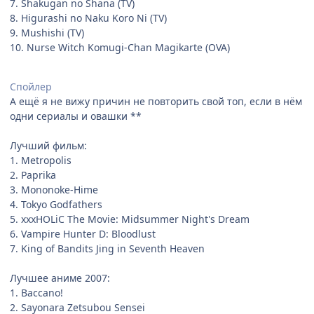
7. Shakugan no Shana (TV)
8. Higurashi no Naku Koro Ni (TV)
9. Mushishi (TV)
10. Nurse Witch Komugi-Chan Magikarte (OVA)
Спойлер
А ещё я не вижу причин не повторить свой топ, если в нём
одни сериалы и овашки **
Лучший фильм:
1. Metropolis
2. Paprika
3. Mononoke-Hime
4. Tokyo Godfathers
5. xxxHOLiC The Movie: Midsummer Night's Dream
6. Vampire Hunter D: Bloodlust
7. King of Bandits Jing in Seventh Heaven
Лучшее аниме 2007:
1. Baccano!
2. Sayonara Zetsubou Sensei