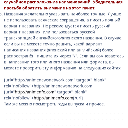
случайное расположение наименований.
Убедительная
просьба обратить внимание на этот пункт.
Названия желательно указывать наиболее точные. Лучше
не использовать всяческие сокращения, а писать полный
вариант названия. Не рекомендуется писать русский
вариант названия, или пользоваться русской
транскрипцией английского/японского названия. В случае,
если вы не можете точно решить, какой вариант
написания названия (японский или английский) более
распространён, пишите их через "/". Если вы сомневаетесь
в написании того или иного названия или формата, вы
можете проверить эту информацию на следующих сайтах:
[url="http://animenewsnetwork.com" target="_blank"
rel="nofollow">http://animenewsnetwork.com
[url="
http://animenfo.com
" target="_blank"
rel="nofollow">
http://animenfo.com
[/url]
Там же можно посмотреть годы выпуска и прочее.
・・・・・・・・・・・・・・・・・・・・・・・・・・・・・・
・・・・・・・・・・・・・・・・・・・・・・・・・・・・・・
・・・・・・・・・・・・