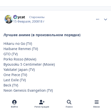
comment_1988999
Статистика автора
lazycat
Старожилы
15 Февраля, 2008
18 г
Лучшее аниме (в произвольном порядке)
Hikaru no Go (TV)
Haibane Renmei (TV)
GTO (TV)
Porko Rosso (Movie)
Byousoku 5 Centimeter (Movie)
Yakitate! Japan (TV)
One Piece (TV)
Last Exile (TV)
Beck (TV)
Neon Genesis Evangelion (TV)
TV/OVA сериал (в произвольном порядке)
Войти
Регистрация
Поиск
Меню