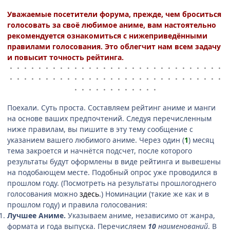
Уважаемые посетители форума, прежде, чем броситься
голосовать за своё любимое аниме, вам настоятельно
рекомендуется ознакомиться с нижеприведёнными
правилами голосования. Это облегчит нам всем задачу
и повысит точность рейтинга.
・・・・・・・・・・・・・・・・・・・・・・・・・・・・・・
・・・・・・・・・・・・・・・・・・・・・・・・・・・・・・
・・・・・・・・・・・・
Поехали. Суть проста. Составляем рейтинг аниме и манги
на основе ваших предпочтений. Следуя перечисленным
ниже правилам, вы пишите в эту тему сообщение с
указанием вашего любимого аниме. Через один (
1
) месяц
тема закроется и начнётся подсчет, после которого
результаты будут оформлены в виде рейтинга и вывешены
на подобающем месте. Подобный опрос уже проводился в
прошлом году. (Посмотреть на результаты прошлогоднего
голосования можно
здесь
.) Номинации (такие же как и в
прошлом году) и правила голосования:
Лучшее Аниме.
Указываем аниме, независимо от жанра,
формата и года выпуска. Перечисляем
10
наименований
. В