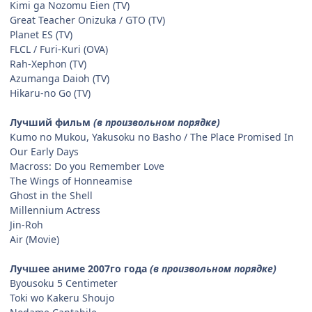
Kimi ga Nozomu Eien (TV)
Great Teacher Onizuka / GTO (TV)
Planet ES (TV)
FLCL / Furi-Kuri (OVA)
Rah-Xephon (TV)
Azumanga Daioh (TV)
Hikaru-no Go (TV)
Лучший фильм
(в произвольном порядке)
Kumo no Mukou, Yakusoku no Basho / The Place Promised In
Our Early Days
Macross: Do you Remember Love
The Wings of Honneamise
Ghost in the Shell
Millennium Actress
Jin-Roh
Air (Movie)
Лучшее аниме 2007го года
(в произвольном порядке)
Byousoku 5 Centimeter
Toki wo Kakeru Shoujo