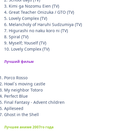
3. Kimi ga Nozomu Eien (TV)
4. Great Teacher Onizuka / GTO (TV)
5. Lovely Complex (TV)
6. Melancholy of Haruhi Sudzumiya (TV)
7. Higurashi no naku koro ni (TV)
8. Spiral (TV)
9. Myself; Youself (TV)
10. Lovely Complex (TV)
Лучший фильм
Porco Rosso
Howl`s moving castle
My neighbor Totoro
Perfect Blue
Final Fantasy - Advent children
Aplleseed
Ghost in the Shell
Лучшее аниме 2007го года