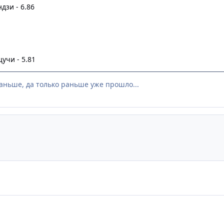
дзи - 6.86
учи - 5.81
аньше, да только раньше уже прошло...