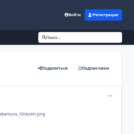
Войти
Регистрация
Поиск...
Поделиться
Подписчики
comment_190
nakamura_10/aizen.png