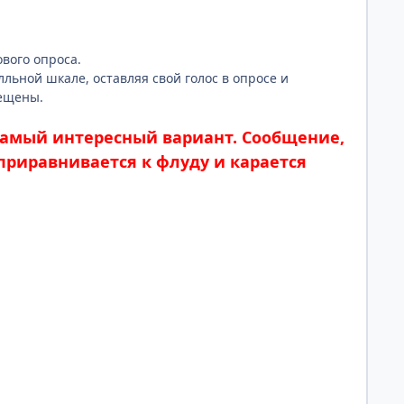
ового опроса.
льной шкале, оставляя свой голос в опросе и
рещены.
 самый интересный вариант. Сообщение,
приравнивается к флуду и карается