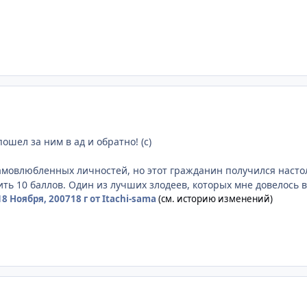
ошел за ним в ад и обратно! (с)
мовлюбленных личностей, но этот гражданин получился настоль
ить 10 баллов. Один из лучших злодеев, которых мне довелось 
18 Ноября, 2007
18 г
от Itachi-sama
(см. историю изменений)