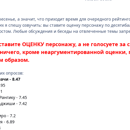
ресенье, а значит, что приходит время для очередного рейтинг
х я спешу озвучить: вы ставите оценку персонажу по десятибал
остом. Любые обсуждения и беседы на отвлеченные темы зап
тавите ОЦЕНКУ персонажу, а не голосуете за
ничего, кроме неаргументированной оценки, 
м образом.
их опросов:
ачи - 8.47
.95
61
ангику - 7.45
джиши - 7.42
ро - 7.2
 - 6.89
8