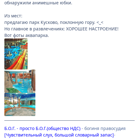
обнаружили анимешные юбки.
Из мест:
предлагаю парк Кусково, поклонную гору. <_<
Но главное в развлечениях: ХОРОШЕЕ НАСТРОЕНИЕ!
Вот фоты аквапарка.
Б.О.Г. - просто Б.О.Г.(общество НДС)
- богиня правосудия
[Чувствительный слух, большой словарный запас]
-