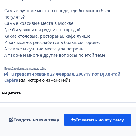
Самые лучшие места в городе, где бы можно было
погулять?
Самые красивые места в Москве
Где бы уединится рядом с природой.
Какие столовые, рестораны, кафе лучше.
И как можно, расслабится в большом городе.
А так же и лучшие места для встречи.
А так же и многие другие вопросы по этой теме.
Просьба соблюдать правила сайта
Отредактировано
27 Февраля, 2007
19 г
от DJ Хентай
Серёга
(см. историю изменений)
Цитата
Создать новую тему
Ответить на эту тему