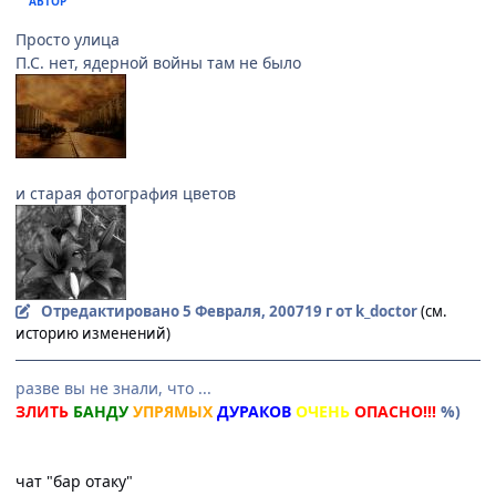
АВТОР
Просто улица
П.С. нет, ядерной войны там не было
и старая фотография цветов
Отредактировано
5 Февраля, 2007
19 г
от k_doctor
(см.
историю изменений)
разве вы не знали, что ...
ЗЛИТЬ
БАНДУ
УПРЯМЫХ
ДУРАКОВ
ОЧЕНЬ
ОПАСНО!!!
%)
чат "бар отаку"