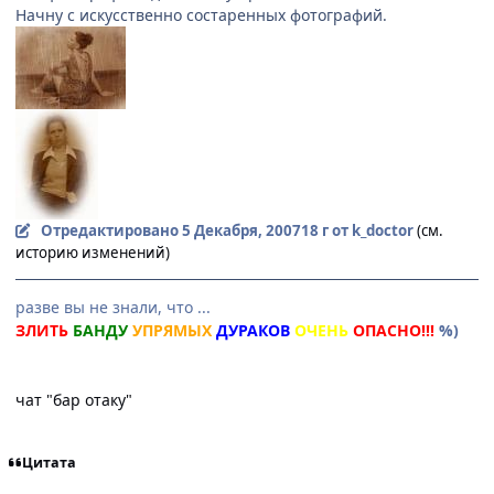
Начну с искусственно состаренных фотографий.
Отредактировано
5 Декабря, 2007
18 г
от k_doctor
(см.
историю изменений)
разве вы не знали, что ...
ЗЛИТЬ
БАНДУ
УПРЯМЫХ
ДУРАКОВ
ОЧЕНЬ
ОПАСНО!!!
%)
чат "бар отаку"
Цитата