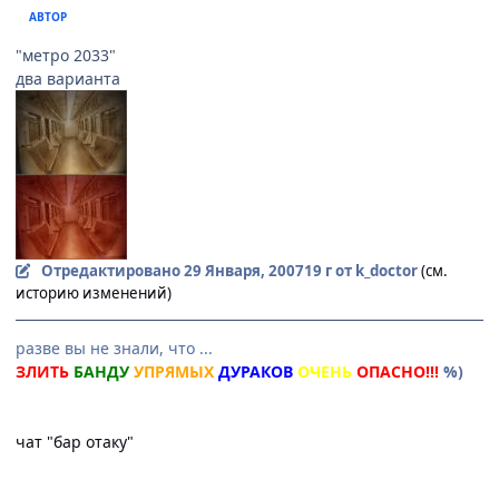
АВТОР
"метро 2033"
два варианта
Отредактировано
29 Января, 2007
19 г
от k_doctor
(см.
историю изменений)
разве вы не знали, что ...
ЗЛИТЬ
БАНДУ
УПРЯМЫХ
ДУРАКОВ
ОЧЕНЬ
ОПАСНО!!!
%)
чат "бар отаку"