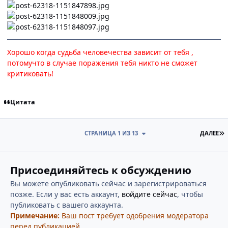
Хорошо когда судьба человечества зависит от тебя ,
потомучто в случае поражения тебя никто не сможет
критиковать!
Цитата
П
СТРАНИЦА 1 ИЗ 13
ДАЛЕЕ
Присоединяйтесь к обсуждению
Вы можете опубликовать сейчас и зарегистрироваться
позже. Если у вас есть аккаунт,
войдите сейчас
, чтобы
публиковать с вашего аккаунта.
Примечание:
Ваш пост требует одобрения модератора
перед публикацией.