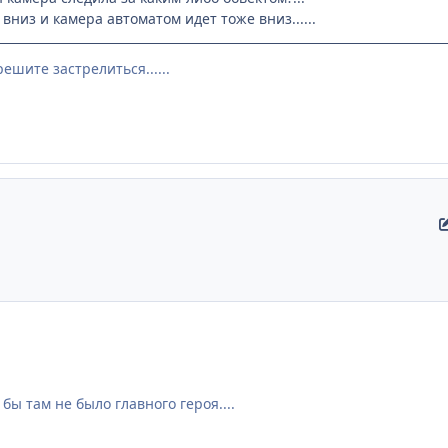
вниз и камера автоматом идет тоже вниз......
ешите застрелиться......
 бы там не было главного героя....