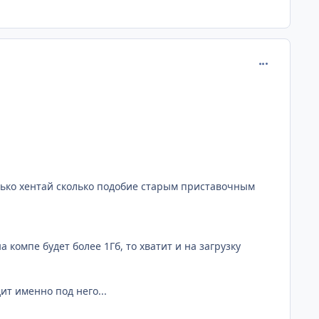
comment_111
только хентай сколько подобие старым приставочным
 компе будет более 1Гб, то хватит и на загрузку
ит именно под него...