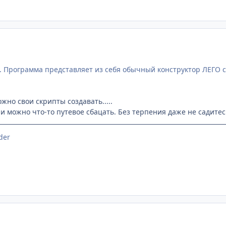
ы. Программа представляет из себя обычный конструктор ЛЕГО
ожно свои скрипты создавать.....
 можно что-то путевое сбацать. Без терпения даже не садитес
der