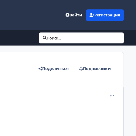
Войти
Регистрация
Поиск...
Поделиться
Подписчики
comment_110