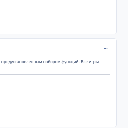
comment_110
 с предустановленным набором функций. Все игры