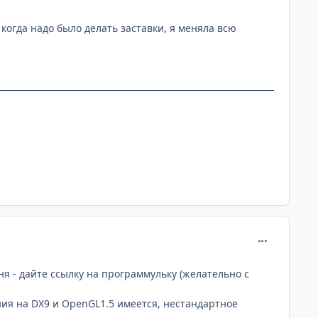
 когда надо было делать заставки, я меняла всю
comment_110
 - дайте ссылку на программульку (желательно с
ия на DX9 и OpenGL1.5 имеется, нестандартное