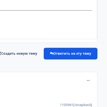
Создать новую тему
Ответить на эту тему
comment_110
1105941[/snapback]