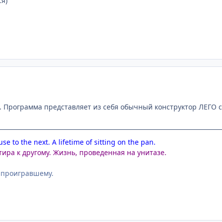
я)
ы. Программа представляет из себя обычный конструктор ЛЕГО
se to the next. A lifetime of sitting on the pan.
тира к другому. Жизнь, проведенная на унитазе.
 проигравшему.