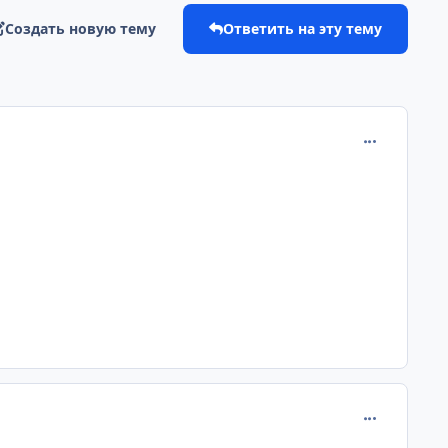
Создать новую тему
Ответить на эту тему
comment_110
comment_110