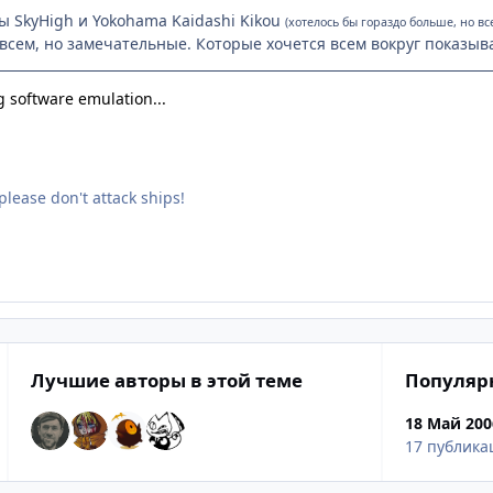
ы SkyHigh и Yokohama Kaidashi Kikou
(хотелось бы гораздо больше, но вс
сем, но замечательные. Которые хочется всем вокруг показыв
 software emulation...
please don't attack ships!
Лучшие авторы в этой теме
Популяр
18 Май 200
17 публика