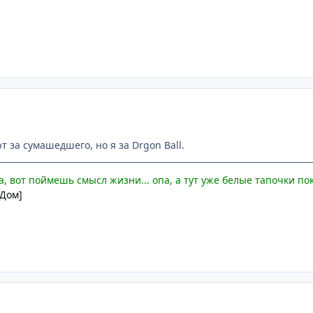
 за сумашедшего, но я за Drgon Ball.
, вот поймешь смысл жизни... опа, а тут уже белые тапочки по
 Дом]