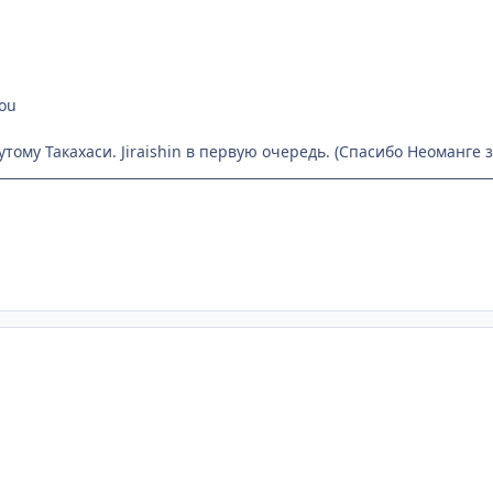
kou
сутому Такахаси. Jiraishin в первую очередь. (Спасибо Неоманге 