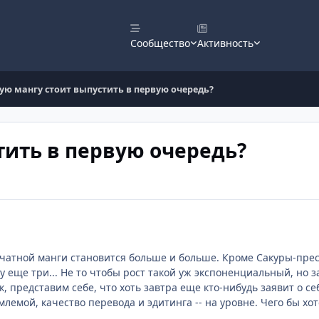
Сообщество
Активность
ую мангу стоит выпустить в первую очередь?
тить в первую очередь?
чатной манги становится больше и больше. Кроме Сакуры-прес
ry еще три... Не то чтобы рост такой уж экспоненциальный, но за
к, представим себе, что хоть завтра еще кто-нибудь заявит о с
лемой, качество перевода и эдитинга -- на уровне. Чего бы хот