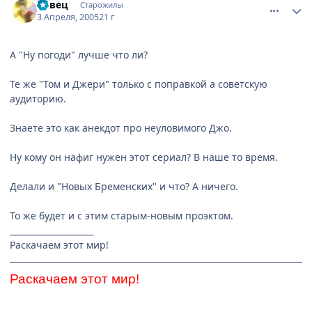
Певец
Старожилы
3 Апреля, 2005
21 г
А "Ну погоди" лучше что ли?
Те же "Том и Джери" только с поправкой а советскую
аудиторию.
Знаете это как анекдот про неуловимого Джо.
Ну кому он нафиг нужен этот сериал? В наше то время.
Делали и "Новых Бременских" и что? А ничего.
То же будет и с этим старым-новым проэктом.
____________________
Раскачаем этот мир!
Раскачаем этот мир!