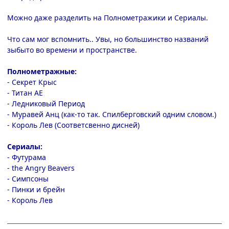
Можно даже разделить на Полнометражики и Сериалы.
Что сам мог вспомнить.. Увы, но большинство названий
зыбыто во времени и пространстве.
Полнометражные:
- Секрет Крыс
- Титан АЕ
- Ледниковый Период
- Муравей Анц (как-то так. Спилберговский одним словом.)
- Король Лев (Соответсвенно дисней)
Сериалы:
- Футурама
- the Angry Beavers
- Симпсоны
- Пинки и брейн
- Король Лев