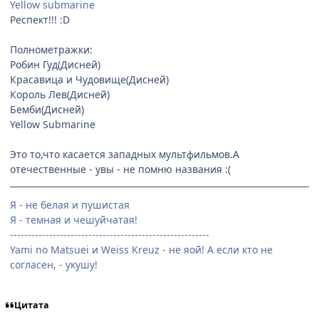
Yellow submarine
Респект!!! :D
Полнометражки:
Робин Гуд(Дисней)
Красавица и Чудовище(Дисней)
Король Лев(Дисней)
Бемби(Дисней)
Yellow Submarine
Это то,что касается западных мультфильмов.А
отечественные - увы - не помню названия :(
Я - не белая и пушистая
Я - темная и чешуйчатая!
--------------------------------------------------------
Yami no Matsuei и Weiss Kreuz - не яой! А если кто не
согласен, - укушу!
Цитата