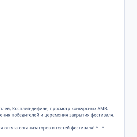
Косплей, Косплей-дифиле, просмотр конкурсных АМВ,
дения победителей и церемония закрытия фестиваля.
ля оттяга организаторов и гостей фестиваля! ^__^