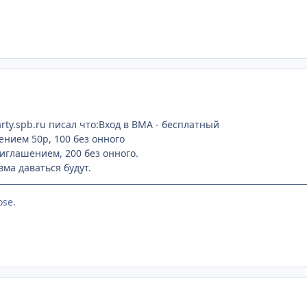
rty.spb.ru писал что:Вход в ВМА - бесплатный
ением 50р, 100 без онного
риглашением, 200 без онного.
ма даваться будут.
ose.