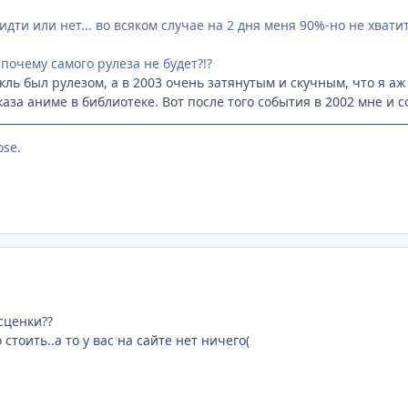
идти или нет... во всяком случае на 2 дня меня 90%-но не хватит.
 почему самого рулеза не будет?!?
акль был рулезом, а в 2003 очень затянутым и скучным, что я аж
аза аниме в библиотеке. Вот после того события в 2002 мне и сор
ose.
сценки??
 стоить..а то у вас на сайте нет ничего(