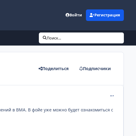
Войти
Регистрация
Поиск...
Поделиться
Подписчики
comment_124
ений в ВМА. В фойе уже можно будет ознакомиться с