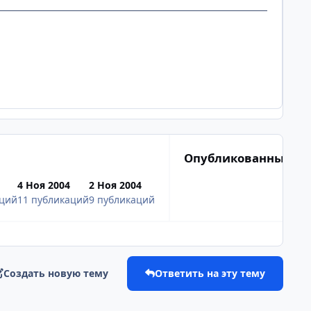
Опубликованные из
4 Ноя 2004
2 Ноя 2004
аций
11 публикаций
9 публикаций
Создать новую тему
Ответить на эту тему