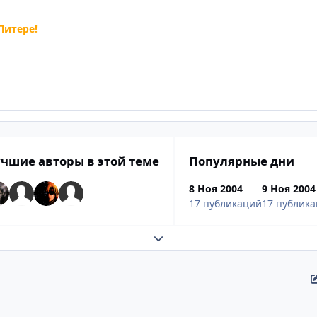
Питере!
чшие авторы в этой теме
Популярные дни
8 Ноя 2004
9 Ноя 2004
17 публикаций
17 публик
Развернуть обзор темы