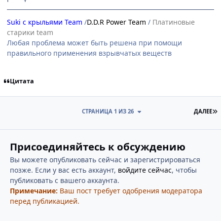
Suki с крыльями Team
/
D.D.R Power Team
/
Платиновые
старики team
Любая проблема может быть решена при помощи
правильного применения взрывчатых веществ
Цитата
П
СТРАНИЦА 1 ИЗ 26
ДАЛЕЕ
Присоединяйтесь к обсуждению
Вы можете опубликовать сейчас и зарегистрироваться
позже. Если у вас есть аккаунт,
войдите сейчас
, чтобы
публиковать с вашего аккаунта.
Примечание:
Ваш пост требует одобрения модератора
перед публикацией.