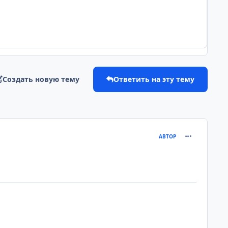
Создать новую тему
Ответить на эту тему
comment_925
АВТОР