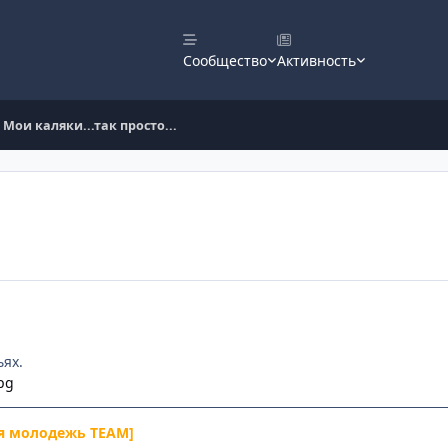
Сообщество
Активность
Мои каляки...так просто...
ьях.
я молодежь TEAM]