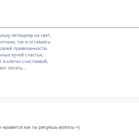
льку летящему на свет,
етным, так и оставаясь
своей привязанности,
чных лучей счастья,
 в клетке счастливой,
еет летать...
е нравится как ты рисуешь волосы =)