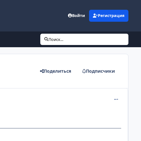
Войти
Регистрация
Поиск...
Поделиться
Подписчики
comment_925