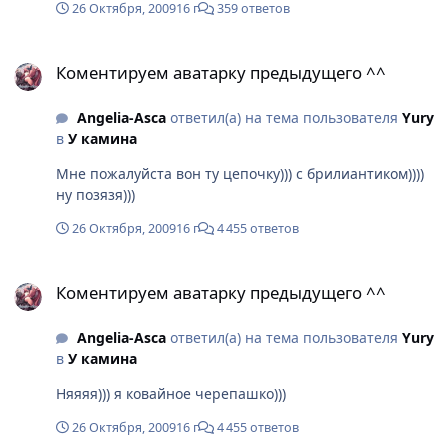
26 Октября, 2009
16 г
359 ответов
Коментируем аватарку предыдущего ^^
Коментируем аватарку предыдущего ^^
Angelia-Asca
ответил(а) на тема пользователя
Yury
в
У камина
Мне пожалуйста вон ту цепочку))) с брилиантиком))))
ну позязя)))
26 Октября, 2009
16 г
4 455 ответов
Коментируем аватарку предыдущего ^^
Коментируем аватарку предыдущего ^^
Angelia-Asca
ответил(а) на тема пользователя
Yury
в
У камина
Няяяя))) я ковайное черепашко)))
26 Октября, 2009
16 г
4 455 ответов