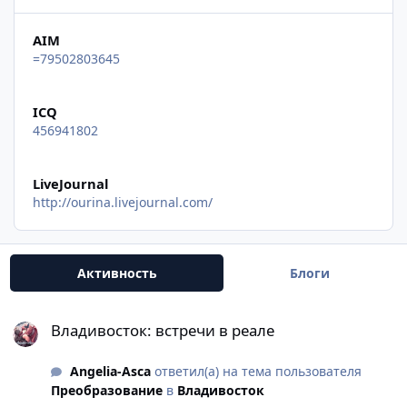
AIM
=79502803645
ICQ
456941802
LiveJournal
http://ourina.livejournal.com/
Активность
Блоги
Владивосток: встречи в реале
Владивосток: встречи в реале
Angelia-Asca
ответил(а) на тема пользователя
Преобразование
в
Владивосток