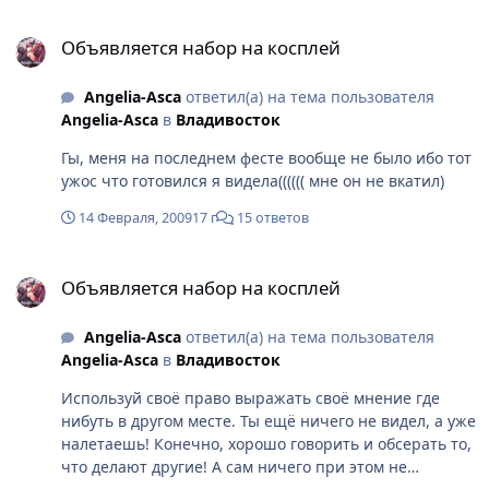
Объявляется набор на косплей
Объявляется набор на косплей
Angelia-Asca
ответил(а) на тема пользователя
Angelia-Asca
в
Владивосток
Гы, меня на последнем фесте вообще не было ибо тот
ужос что готовился я видела(((((( мне он не вкатил)
14 Февраля, 2009
17 г
15 ответов
Объявляется набор на косплей
Объявляется набор на косплей
Angelia-Asca
ответил(а) на тема пользователя
Angelia-Asca
в
Владивосток
Используй своё право выражать своё мнение где
нибуть в другом месте. Ты ещё ничего не видел, а уже
налетаешь! Конечно, хорошо говорить и обсерать то,
что делают другие! А сам ничего при этом не