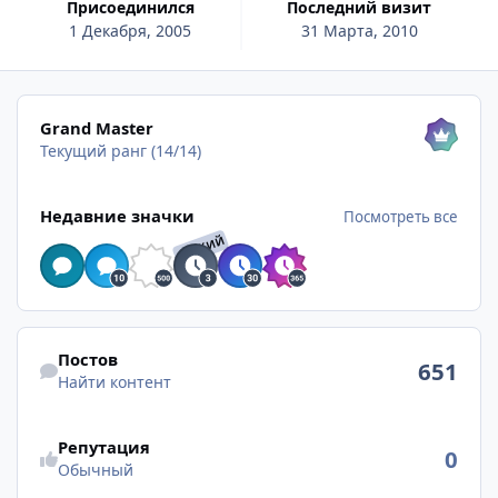
Присоединился
Последний визит
1 Декабря, 2005
31 Марта, 2010
Посмотреть все
Grand Master
Текущий ранг (14/14)
Посмотреть все
Недавние значки
Посмотреть все
РЕДКИЙ
Найти контент
Постов
651
Найти контент
Репутация
0
Обычный