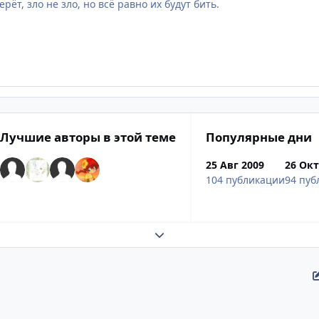
рёт, зло не зло, но всё равно их будут бить.
Лучшие авторы в этой теме
Популярные дни
25 Авг 2009
26 Окт
104 публикации
94 пуб
Развернуть обзор темы