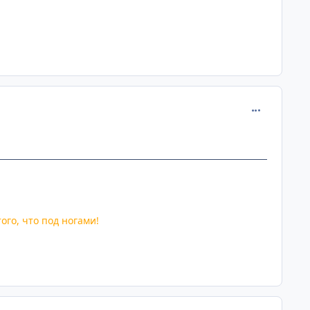
comment_230
ого, что под ногами!