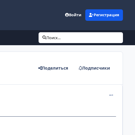
Войти
Регистрация
Поиск...
Поделиться
Подписчики
comment_230