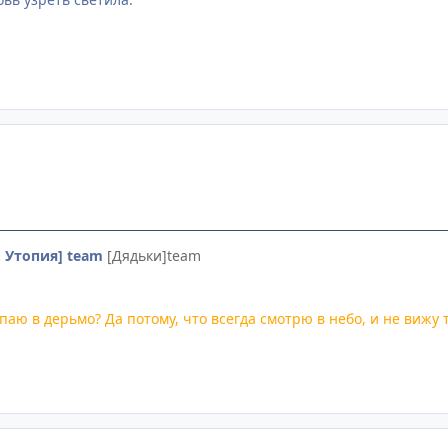
. Утопия] team
[Дядьки]team
паю в дерьмо? Да потому, что всегда смотрю в небо, и не вижу т