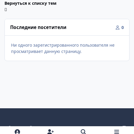
Вернуться к списку тем
Последние посетители
0
Ни одного зарегистрированного пользователя не
просматривает данную страницу.
Светлый режим
Темный режим
Как в системе
v
k