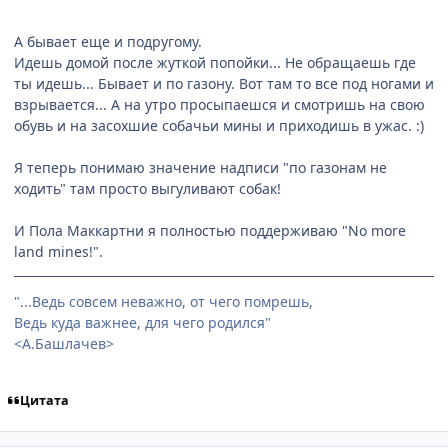
А бывает еще и подругому.
Идешь домой после жуткой попойки... Не обращаешь где
ты идешь... Бывает и по газону. Вот там то все под ногами и
взрывается... А на утро просыпаешся и смотришь на свою
обувь и на засохшие собачьи мины и приходишь в ужас. :)
Я теперь понимаю значение надписи "по газонам не
ходить" там просто выгуливают собак!
И Пола Маккартни я полностью поддерживаю "No more
land mines!".
"...Ведь совсем неважно, от чего помрешь,
Ведь куда важнее, для чего родился"
<А.Башлачев>
Цитата