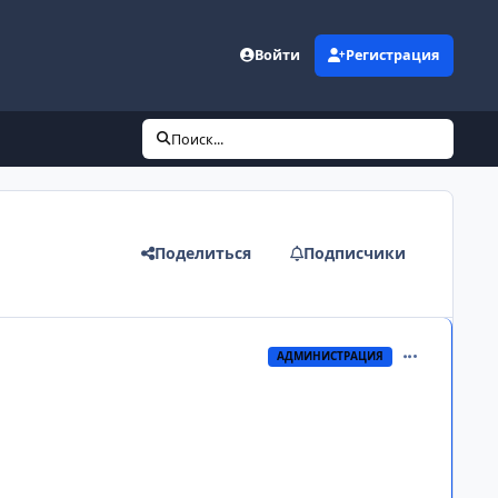
Войти
Регистрация
Поиск...
Поделиться
Подписчики
comment_313
АДМИНИСТРАЦИЯ