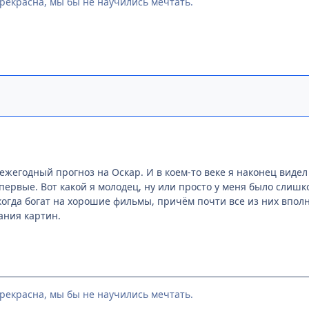
рекрасна, мы бы не научились мечтать.
 ежегодный прогноз на Оскар. И в коем-то веке я наконец вид
первые. Вот какой я молодец, ну или просто у меня было слишк
когда богат на хорошие фильмы, причём почти все из них вполн
ания картин.
рекрасна, мы бы не научились мечтать.