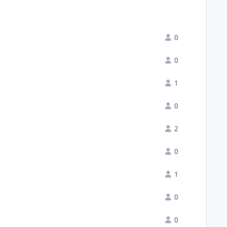
0
0
1
0
2
0
1
0
0