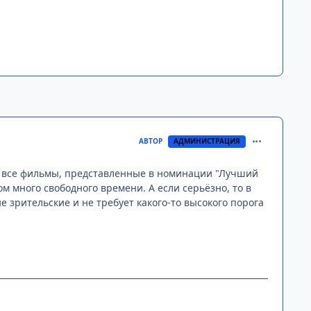
comment_313
АВТОР
АДМИНИСТРАЦИЯ
ел все фильмы, представленные в номинации "Лучший
ом много свободного времени. А если серьёзно, то в
е зрительские и не требует какого-то высокого порога