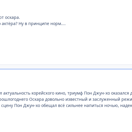
т оскара.
 актёра? Ну в принципе норм....
л актуальность корейского кино, триумф Пон Джун-хо оказался 
рошлогоднего Оскара довольно известный и заслуженный режис
 сцену Пон Джун-хо обещал всё сильнее напиться ночью, надеюс