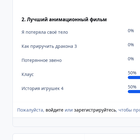
2. Лучший анимационный фильм
0%
Я потеряла своё тело
0%
Как приручить дракона 3
0%
Потерянное звено
50%
Клаус
50%
История игрушек 4
Пожалуйста,
войдите
или
зарегистрируйтесь
, чтобы пр