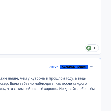
1
comment_313
АВТОР
АДМИНИСТРАЦИЯ
даже выше, чем у Куарона в прошлом году, а ведь
сёр. Было забавно наблюдать, как после каждого
ь, что с ним сейчас всё хорошо. Но давайте обо всём