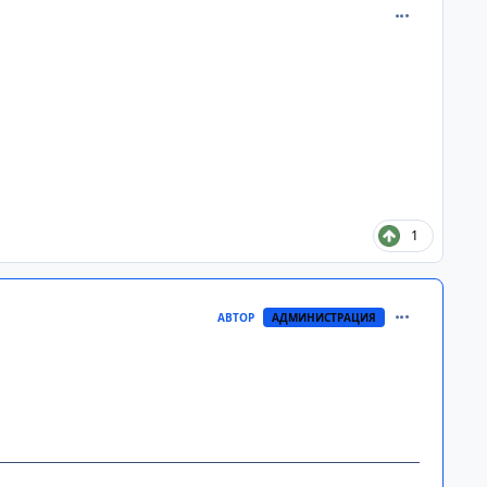
comment_313
1
comment_313
АВТОР
АДМИНИСТРАЦИЯ