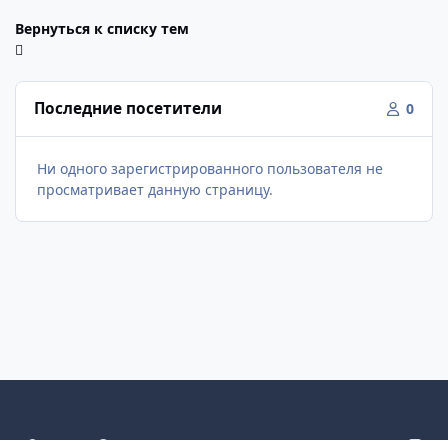
Вернуться к списку тем
Последние посетители
0
Ни одного зарегистрированного пользователя не
просматривает данную страницу.
Светлый режим
Темный режим
Как в системе
v